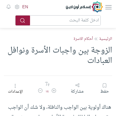
إسلام أون لاين
EN
الرئيسية
أحكام الاسرة
الزوجة بين واجبات الأسرة ونوافل
العبادات
زيادة حجم الخط
تقليل حجم الخط
حفظ
مشاركة
الإعدادات
16
هناك أولوية بين الواجب والنافلة، ولا شك أن الواجب