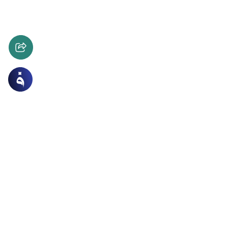
 الاسرة
أحكام النكاح