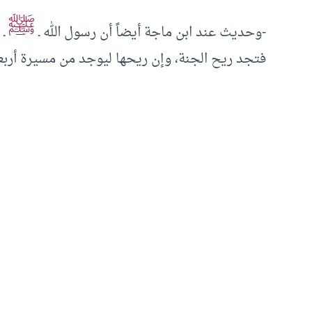
ﷺ
-وحديث عند ابن ماجة أيضاً أن رسول الله ـ
ـ 
فتجد ريح الجنة، وإن ريحها ليوجد من مسيرة أربعين