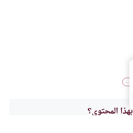
في…
هذا المحتوى؟
لا