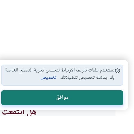
نستخدم ملفات تعريف الارتباط لتحسين تجربة التصفح الخاصة
بك. يمكنك تخصيص تفضيلاتك.
تخصيص
أحكام الزكاة
الفرح بالعيد
مصارف الزكاة
هدي النبي 
#
#
#
#
موافق
هل انتفعت ب
نعم