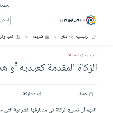
الجمعة
إسلام أون لاين
الرئيسية
فكر
شريعة
كتب وتر
الرئيسية
العبادات
الزكاة المقدمة كعيديه أو هد
حفظ
مشاركة
المهم أن تخرج الزكاة في مصارفها الشرعية التي حدد