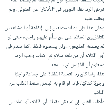
بحيث يسمعه المسلِّم، فإن لم يسمعه لم يسقط عنه
فرض الرد. نقله النووي في “الأذكار” عن المتولي، ولم
يعقب عليه.
وعلى هذا فإن رد المستمعين إلى الإذاعة أو المشاهدين
للتلفزيون السلام على من سلَّم عليهم واجب، حتى لو
لم يسمعه المذيعون ـ ولن يسمعوه قطعًا ـ كما تقدم في
أول الكلام أن من بلغه سلام في كتاب وجب الرد،
ومعلوم أن المُرْسِل لن يسمعه.
هذا، ولما كان رد التحية المُلقاة على جماعة واجبًا
وجوبًا كفائيًا، فإنه لو قام به البعض سقط الطلب عن
الباقين.
وأغلب الظن ـ إن لم يكن يقينًا ـ أن الآلاف أو الملايين