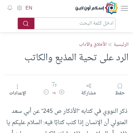
إسلام أون لاين
EN
الرئيسية
الأخلاق والآداب
الرد على تحية المذيع والكاتب
زيادة حجم الخط
تقليل حجم الخط
حفظ
مشاركة
الإعدادات
16
ذكر النووي في كتابه “الأذكار ص 245” عن أبي سعد
المتولي أن الإنسان إذا كتب كتابًا فيه: السلام عليكم يا