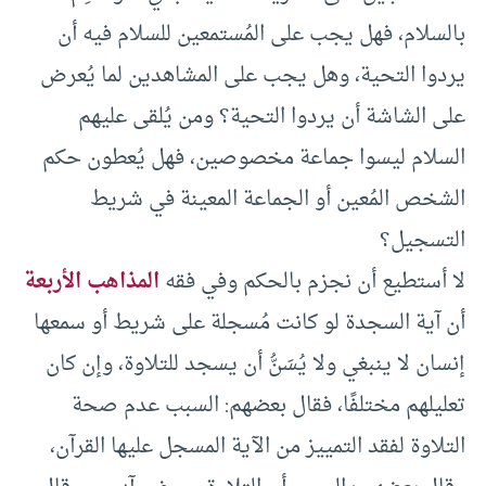
بالسلام، فهل يجب على المُستمعين للسلام فيه أن
يردوا التحية، وهل يجب على المشاهدين لما يُعرض
على الشاشة أن يردوا التحية؟ ومن يُلقى عليهم
السلام ليسوا جماعة مخصوصين، فهل يُعطون حكم
الشخص المُعين أو الجماعة المعينة في شريط
التسجيل؟
لا أستطيع أن نجزم بالحكم وفي فقه
المذاهب الأربعة
أن آية السجدة لو كانت مُسجلة على شريط أو سمعها
إنسان لا ينبغي ولا يُسَنُّ أن يسجد للتلاوة، وإن كان
تعليلهم مختلفًا، فقال بعضهم: السبب عدم صحة
التلاوة لفقد التمييز من الآية المسجل عليها القرآن،