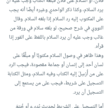
فلان، أو السلام على فلان فبلغه الكتاب وجب عليه أن
يرد السلام، وكذا ذكر الواحدي وغيره أيضًا أنه يجب
على المكتوب إليه رد السلام إذا بلغه السلام. وقال
النووي في شرح صحيح، لو بلغه سلام في ورقة من
غائب وجب عليه أن يرد السلام باللفظ على الفور إذا
قرأه.
وهذا ظاهر في وصول السلام مكتوبًا أو مبلَّغًا على
لسان أحد إلى إنسان أو جماعة مقصودة، فيجب الرد
على من أُرْسِلَ إليه الكتاب وفيه السلام، ومثل الكتابة
التسجيل على شريط، فيجب على من يستمع إلى
التسجيل أن يرد.
أما التسجيل على الشريط لحديث بُديء أو خُتِمَ