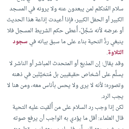
سلام المُتكلم لمن يبعدون عنه ولا يرونه في المسجد
الكبير أو الحفل الكبير، فإذا أعيدت إذاعة هذا الحديث
أو عرضه لأنه سُجِّلَ، أُعطى حكم الشريط المسجل فلا
ينبغي ردُّ التحية بناء على ما سبق بيانه في
سجود
التلاوة
.
وقد يقال: إن المذيع أو المتحدث المباشر أو الناشر لا
يسلِّم على أشخاص حقيقيين بل مُتخيَّلين في ذهنه
وتصوره؛ لأنه لا يرى ولا يحس بأناس معه، ومن هنا لا
يجب الرد.
لكن إذا وجب رد السلام على من أُلْقيت عليه التحية
قال العلماء: أقل ما يؤدي به الواجب أن يرفع صوته