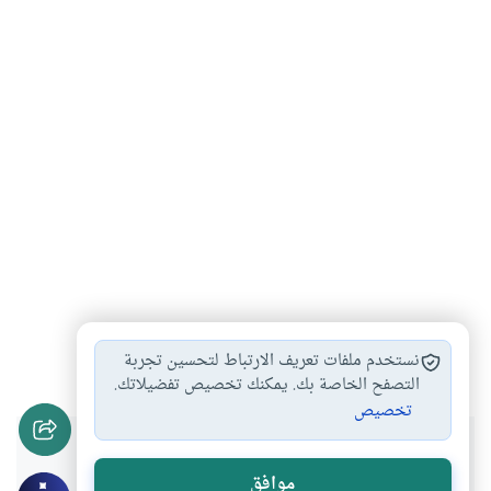
الرد على السلام
#
نستخدم ملفات تعريف الارتباط لتحسين تجربة
التصفح الخاصة بك. يمكنك تخصيص تفضيلاتك.
تخصيص
هل انتفعت بهذا المحتوى؟
موافق