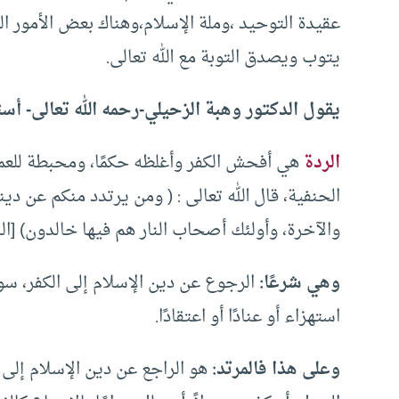
عقيدة التوحيد ،وملة الإسلام،وهناك بعض الأمور التي
يتوب ويصدق التوبة مع الله تعالى.
يقول الدكتور وهبة الزحيلي-رحمه الله تعالى- أست
الردة
هي أفحش الكفر وأغلظه حكمًا، ومحبطة للعمل
الحنفية، قال الله تعالى : ( ومن يرتدد منكم عن د
والآخرة، وأولئك أصحاب النار هم فيها خالدون) [البقرة: 17
وهي شرعًا:
الرجوع عن دين الإسلام إلى الكفر، سواء
استهزاء أو عنادًا أو اعتقادًا.
وعلى هذا فالمرتد:
هو الراجع عن دين الإسلام إلى ا