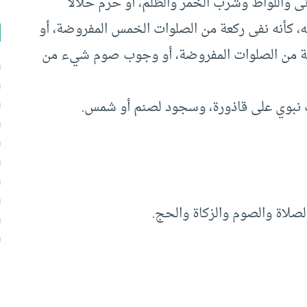
نى واللواط وشرب الخمر والظلم، أو حرم حلالاً
ه، كأنه نفى ركعة من الصلوات الخمس المفروضة، أو
عة من الصلوات المفروضة، أو وجوب صوم شيء من
نبوي على قاذورة، وسجود لصنم أو شمس.
لصلاة والصوم والزكاة والحج.