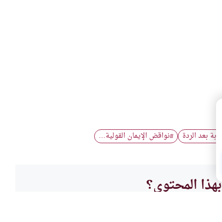
توبة بعد الردة
نواقض الإيمان القولية…
#
هذا المحتوى؟
لا