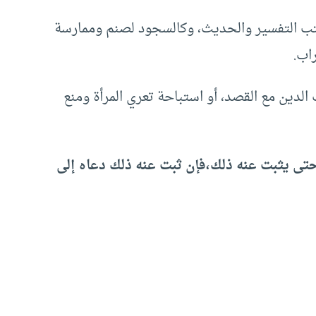
كتب التفسير والحديث، وكالسجود لصنم وممارسة
اب.
الدين مع القصد، أو استباحة تعري المرأة ومنع
 حتى يثبت عنه ذلك،فإن ثبت عنه ذلك دعاه إلى