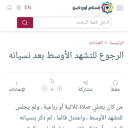
إسلام أون لاين
EN
الرئيسية
العبادات
الرجوع للتشهد الأوسط بعد نسيانه
زيادة حجم الخط
تقليل حجم الخط
حفظ
مشاركة
الإعدادات
16
من كان يصلي صلاة ثلاثية أو رباعية ، ولم يجلس
للتشهد الأوسط ، واعتدل قائما ، ثم ذكر بنسيانه