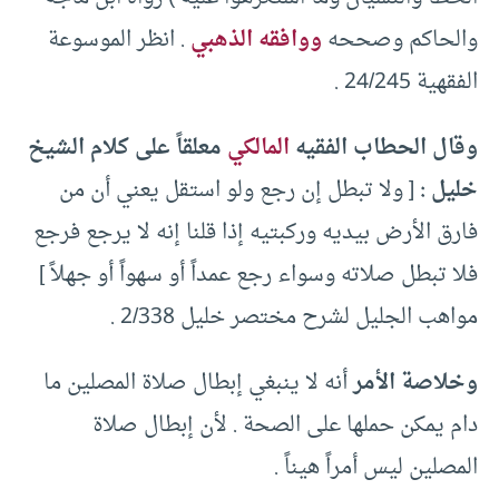
والحاكم وصححه
ووافقه الذهبي
. انظر الموسوعة
الفقهية 24/245 .
وقال الحطاب الفقيه
المالكي
معلقاً على كلام الشيخ
خليل :
[ ولا تبطل إن رجع ولو استقل يعني أن من
فارق الأرض بيديه وركبتيه إذا قلنا إنه لا يرجع فرجع
فلا تبطل صلاته وسواء رجع عمداً أو سهواً أو جهلاً ]
مواهب الجليل لشرح مختصر خليل 2/338 .
وخلاصة الأمر
أنه لا ينبغي إبطال صلاة المصلين ما
دام يمكن حملها على الصحة . لأن إبطال صلاة
المصلين ليس أمراً هيناً .