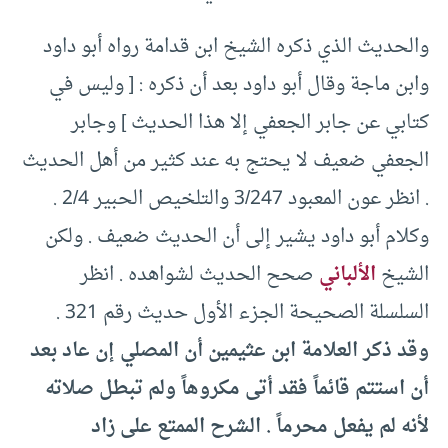
والحديث الذي ذكره الشيخ ابن قدامة رواه أبو داود
وابن ماجة وقال أبو داود بعد أن ذكره : [ وليس في
كتابي عن جابر الجعفي إلا هذا الحديث ] وجابر
الجعفي ضعيف لا يحتج به عند كثير من أهل الحديث
. انظر عون المعبود 3/247 والتلخيص الحبير 2/4 .
وكلام أبو داود يشير إلى أن الحديث ضعيف . ولكن
الشيخ
الألباني
صحح الحديث لشواهده . انظر
السلسلة الصحيحة الجزء الأول حديث رقم 321 .
وقد ذكر العلامة ابن عثيمين أن المصلي إن عاد بعد
أن استتم قائماً فقد أتى مكروهاً ولم تبطل صلاته
لأنه لم يفعل محرماً . الشرح الممتع على زاد