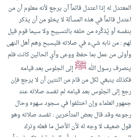
المعتدل له إذا اعتدل قائماً أن يرجع لأنه معلوم أن من
اعتدل قائماً في هذه المسألة لا يخلو من أن يذكر
بنفسه أو يُذكِّره من خلفه بالتسبيح ولا سيما قوم قيل
لهم : من نابه شيء في صلاته فليسبح وهم أهل النهى
وأولى من عمل بما حفظ ووعى وأي الحالين كانت فلم
ﷺ
ينصرف رسول الله
إلى الجلوس بعد قيامه
فكذلك ينبغي لكل من قام من اثنتين أن لا يرجع فإن
رجع إلى الجلوس بعد قيامه لم تفسد صلاته عند
جمهور العلماء وإن اختلفوا في سجود سهوه وحال
رجوعه وقد قال بعض المتأخرين : تفسد صلاته وهو
قول ضعيف لا وجه له لأن الأصل ما فعله وترك