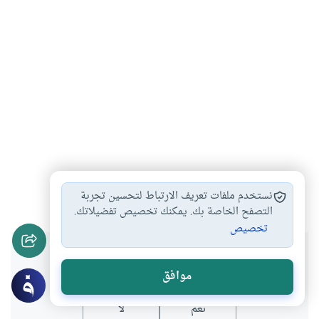
أحكام الصلاة
أحكام السهو في…
أحكام السهو
#
#
#
نستخدم ملفات تعريف الارتباط لتحسين تجربة
التصفح الخاصة بك. يمكنك تخصيص تفضيلاتك.
تخصيص
هل انتفعت بهذا المحتوى؟
موافق
نعم
لا