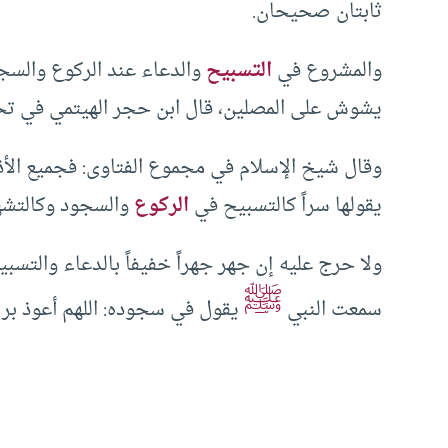
ثابتان صحيحان.
والمشروع في
التسبيح
والدعاء عند الركوع والسجود
يشوش على المصلين، قال ابن حجر الهيتمي في تحفة
وقال شيخ الإسلام في مجموع الفتاوى: فجميع الأذكا
يقولها سراً كالتسبيح في
الركوع
والسجود وكالتشهد
ولا حرج عليه إن جهر جهراً خفيفاً بالدعاء والتسب
ﷺ
سمعت النبي
يقول في سجوده: اللهم أعوذ ب