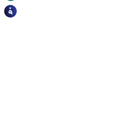
ات
الطهارة و الصلاة
لعمل اليسير في الصلاة
 يبكي الصغير وأمه في صلاتها ويحتاج أن تحمله من على الأرض
 الصلاة، فهل إذا حملته يكون ذلك مبطلا لصلاتها؟