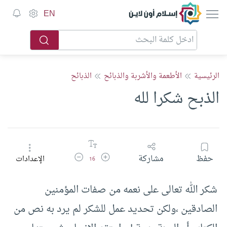
إسلام أون لاين
EN
الرئيسية
الأطعمة والأشربة والذبائح
الذبائح
الذبح شكرا لله
زيادة حجم الخط
تقليل حجم الخط
حفظ
مشاركة
الإعدادات
16
شكر الله تعالى على نعمه من صفات المؤمنين
الصادقين ،ولكن تحديد عمل للشكر لم يرد به نص من