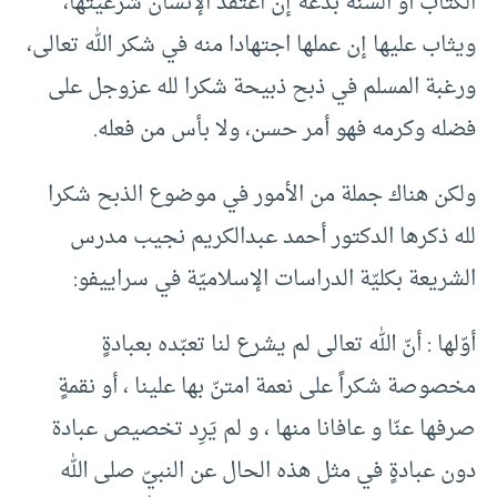
الكتاب أو السنة بدعة إن اعتقد الإنسان شرعيتها،
ويثاب عليها إن عملها اجتهادا منه في شكر الله تعالى،
ورغبة المسلم في ذبح ذبيحة شكرا لله عزوجل على
فضله وكرمه فهو أمر حسن، ولا بأس من فعله.
ولكن هناك جملة من الأمور في موضوع الذبح شكرا
لله ذكرها الدكتور أحمد عبدالكريم نجيب مدرس
الشريعة بكليّة الدراسات الإسلاميّة في سراييفو:
أوّلها : أنّ الله تعالى لم يشرع لنا تعبّده بعبادةٍ
مخصوصة شكراً على نعمة امتنّ بها علينا ، أو نقمةٍ
صرفها عنّا و عافانا منها ، و لم يَرِد تخصيص عبادة
دون عبادةٍ في مثل هذه الحال عن النبيّ صلى الله