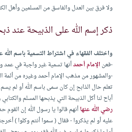
ولا فرق بين العدل والفاسق من المسلمين وأهل الكتا
ذكر إسم الله على الذبيحة عند ذبح
واختلف الفقهاء في اشتراط التسمية باسم الله عل
-فعن
الإمام أحمد
أنها تسمية غير واجبة في عمد ولا
-والمشهور من مذهب الإمام أحمد وغيره من أئمة ال
تعلم حال الذابح إن كان سمى باسم الله أو لم يسم أو
أباح لنا أكل الذبيحة التي يذبحها المسلم والكتابي
رضي الله عنها
أنهم قالوا يا رسول الله إن القوم حد
عليه أو لم يذكروا -‏ فقال (‏ سموا أنتم وكلوا )‏ أخرجه
أما ما ذكر عليه اسم غير الله فقد روى عن بعض الفقه