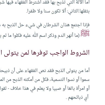
أما الآلة التي تذبح بها فقد اشترط الفقهاء فيها 
بثقلها.‏الثاني: ألا تكون سنا ولا ظفرا.
فإذا اجتمع هذان الشرطان في شيء حل الذبح به س
ﷺ
(‏ما أنهر الدم وذكر اسم الله عليه فكلوا ما لم
الشروط الواجب توفرها لمن يتولى ا
أما من يتولى الذبح فقد نص الفقهاء على أن ذبيحة
سموا أو نسوا التسمية، فكل من أمكنه الذبح من ال
أي ذبائحهم .‏