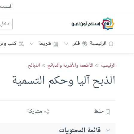
السبت
إسلام أون لاين
الرئيسية
فكر
شريعة
كتب وتر
الرئيسية
الأطعمة والأشربة والذبائح
الذبائح
الذبح آليا وحكم التسمية
حفظ
مشاركة
قائمة المحتويات