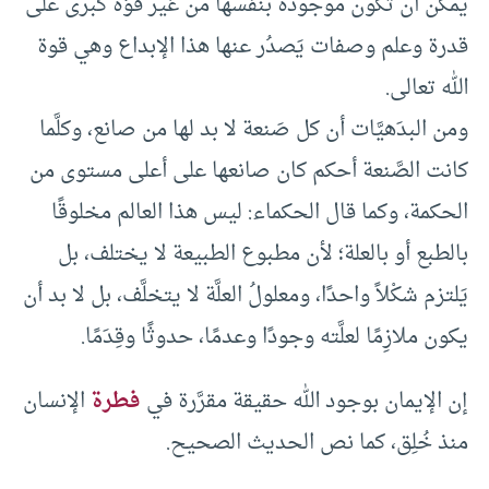
يمكن أن تكون موجودة بنفسها من غير قوَّة كُبرى على
قدرة وعلم وصفات يَصدُر عنها هذا الإبداع وهي قوة
الله تعالى.
ومن البدَهيَّات أن كل صَنعة لا بد لها من صانع، وكلَّما
كانت الصَّنعة أحكم كان صانعها على أعلى مستوى من
الحكمة، وكما قال الحكماء: ليس هذا العالم مخلوقًا
بالطبع أو بالعلة؛ لأن مطبوع الطبيعة لا يختلف، بل
يَلتزم شكْلاً واحدًا، ومعلولُ العلَّة لا يتخلَّف، بل لا بد أن
يكون ملازِمًا لعلَّته وجودًا وعدمًا، حدوثًا وقِدَمًا.
إن الإيمان بوجود الله حقيقة مقرَّرة في
فطرة
الإنسان
منذ خُلِق، كما نص الحديث الصحيح.