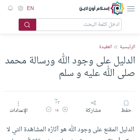
إسلام أون لاين
EN
الرئيسية
العقيدة
الدليل على وجود الله ورسالة محمد
صلى الله عليه و سلم
زيادة حجم الخط
تقليل حجم الخط
حفظ
مشاركة
الإعدادات
16
الدليل المقنع على وجود الله هو آثارُه المشاهَدة التي لا