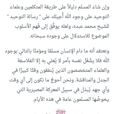
وإن شاء المسلم دليلاً على طريقة المتكلمين وعلماء
التوحيد على وجود الله أُحِيلك على ” رسالة التوحيد ”
للشيخ محمد عبده، ولعله يوفَّق إلى فَهم الأسلوب
الموضوع للاستدلال على وجوده سبحانه.
ونعتقد أنه ما دام الإنسان مسلمًا ومؤمنًا بالتالي بوجود
الله فلا يشْغَل نفسه بأمر لا يُعنَي به إلا الفلاسفة
والعلماء المتخصصون الذين يُنفقون وقتًا كبيرًا في
الجدل والمناقشة. ونحن أحوجُ ما نكون إلى أي وقت
وأي جهد يُبذل في سبيل المعركة المصيرية التي
يخوضُها المسلمون عامة في هذه الأيام.