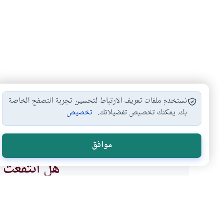
نستخدم ملفات تعريف الارتباط لتحسين تجربة التصفح الخاصة
بك. يمكنك تخصيص تفضيلاتك.
تخصيص
أركان الإيمان
أحوال يوم القيامة
الحساب يوم القيامة
#
#
#
موافق
هل انتفعت ب
نعم