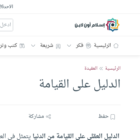
الاحد
26
إسلام أون لاين
الرئيسية
فكر
شريعة
كتب وتر
الرئيسية
العقيدة
الدليل على القيامة
حفظ
مشاركة
الدليل العقلي على القيامة من الدنيا
يتمثل في العد