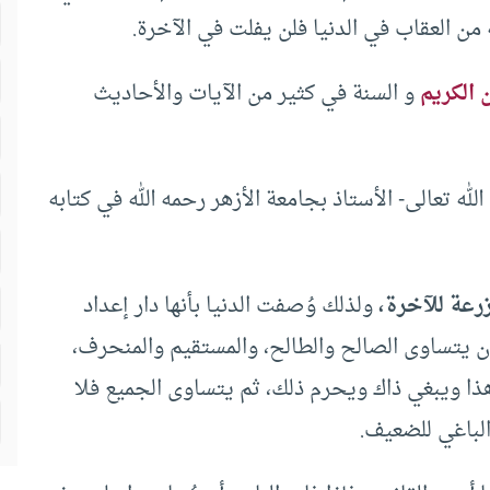
ن العقاب في الدنيا فلن يفلت في الآخرة.
ن الكريم
و السنة في كثير من الآيات والأحاديث
ه تعالى- الأستاذ بجامعة الأزهر رحمه الله في كتابه
زرعة للآخرة،
ولذلك وُصفت الدنيا بأنها دار إعداد
أن يتساوى الصالح والطالح، والمستقيم والمنحرف،
ا ويبغي ذاك ويحرم ذلك، ثم يتساوى الجميع فلا
لباغي للضعيف.