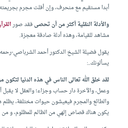
أبدا مستقيم مع منحرف، وإن أفلت مجرم بجريمته م
والأدلة النقلية أكثر من أن تحصى
فقد صور
القرآ
مشاهد للقيامة، وهذه أدلة صادقة معجزة.
يقول فضيلة الشيخ الدكتور أحمد الشرباصي-رحمه الل
يسألونك..:
لقد خلق الله تعالى الناس في هذه الدنيا لتكون م
وعمل، والآخرة دار حساب وجزاء؛ والعقل لا يقبل 
والطائع والمجرم فيعيشون حيوات مختلفة، يظلم هذ
يكون هناك قصاص إلهي من الظالم للمظلوم، و من ا