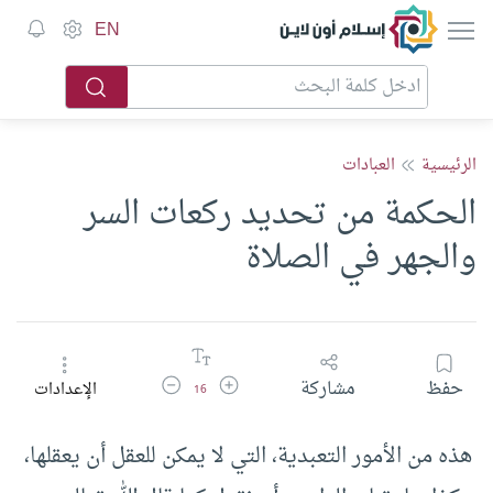
إسلام أون لاين
EN
الرئيسية
العبادات
الحكمة من تحديد ركعات السر
والجهر في الصلاة
زيادة حجم الخط
تقليل حجم الخط
حفظ
مشاركة
الإعدادات
16
هذه من الأمور التعبدية، التي لا يمكن للعقل أن يعقلها،