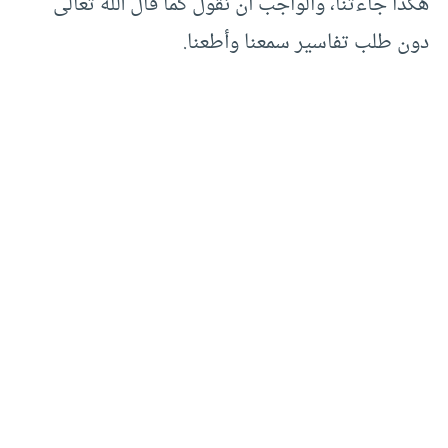
هكذا جاءتنا، والواجب أن نقول كما قال الله تعالى
دون طلب تفاسير سمعنا وأطعنا.