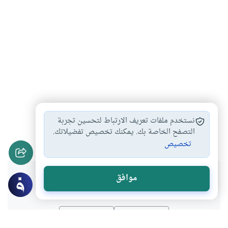
محظورات الحج
أحكام الصلاة
أحكام الحج
#
#
#
نستخدم ملفات تعريف الارتباط لتحسين تجربة
مناسك الحج
تارك الصلاة
التصفح الخاصة بك. يمكنك تخصيص تفضيلاتك.
#
#
تخصيص
هل انتفعت بهذا المحتوى؟
موافق
نعم
لا