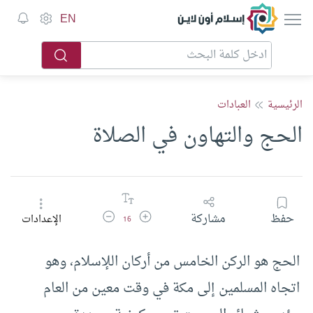
إسلام أون لاين
EN
الرئيسية
العبادات
الحج والتهاون في الصلاة
زيادة حجم الخط
تقليل حجم الخط
حفظ
مشاركة
الإعدادات
16
الحج هو الركن الخامس من أركان اللإسلام، وهو
اتجاه المسلمين إلى مكة في وقت معين من العام