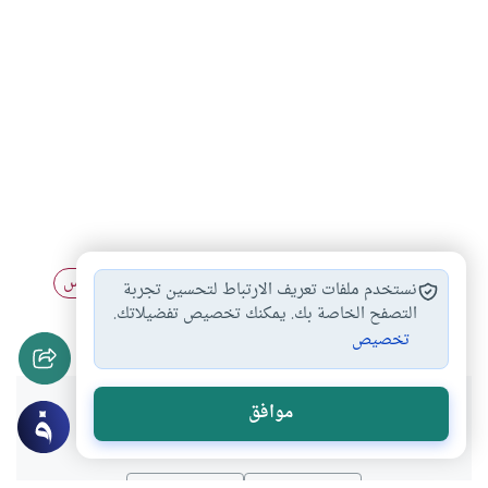
أحكام الحج
الحج على نفقة…
أحكام الحيض والنفاس
#
#
#
نستخدم ملفات تعريف الارتباط لتحسين تجربة
أحكام العمرة والحج
التصفح الخاصة بك. يمكنك تخصيص تفضيلاتك.
#
تخصيص
هل انتفعت بهذا المحتوى؟
موافق