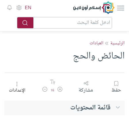
إسلام أون لاين
EN
الرئيسية
العبادات
الحائض والحج
زيادة حجم الخط
تقليل حجم الخط
حفظ
مشاركة
الإعدادات
16
قائمة المحتويات