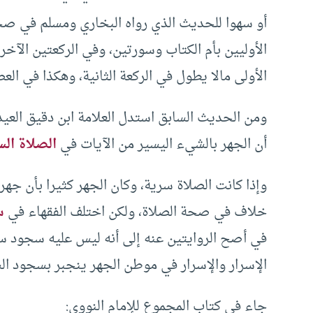
أو سهوا للحديث الذي رواه البخاري ومسلم في صح
الأوليين بأم الكتاب وسورتين، وفي الركعتين الآخري
الأولى مالا يطول في الركعة الثانية، وهكذا في الع
ومن الحديث السابق استدل العلامة ابن دقيق العيد
أن الجهر بالشيء اليسير من الآيات في
الصلاة الس
وإذا كانت الصلاة سرية، وكان الجهر كثيرا بأن جهر 
خلاف في صحة الصلاة، ولكن اختلف الفقهاء في
س
في أصح الروايتين عنه إلى أنه ليس عليه سجود سه
الإسرار والإسرار في موطن الجهر ينجبر بسجود الس
جاء في كتاب المجموع للإمام النووي: