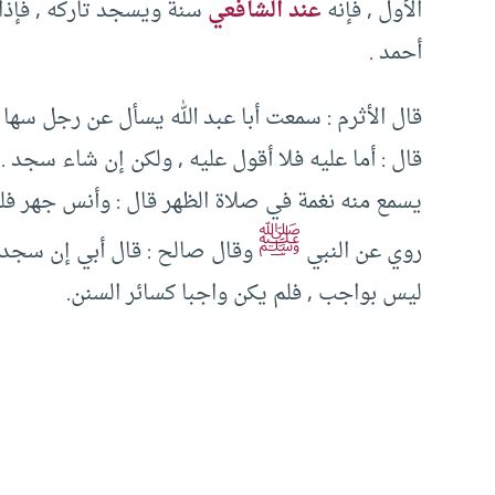
الأول , فإنه
عند الشافعي
سنة ويسجد تاركه , فإذا
أحمد .
قال الأثرم : سمعت أبا عبد الله يسأل عن رجل سها
قال : أما عليه فلا أقول عليه , ولكن إن شاء سجد . 
يسمع منه نغمة في صلاة الظهر قال : وأنس جهر فلم
ﷺ
روي عن النبي
وقال صالح : قال أبي إن سجد ف
ليس بواجب , فلم يكن واجبا كسائر السنن.