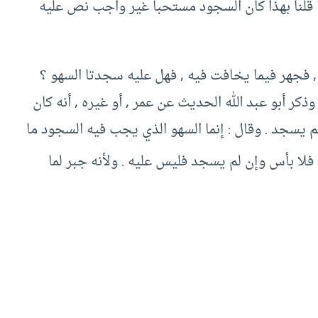
 قلنا بهذا كان السجود مستحبا غير واجب نص عليه
 , فجهر فيما يخافت فيه , فهل عليه سجدتا السهو ؟
وذكر أبو عبد الله الحديث عن عمر , أو غيره , أنه كان
 يسجد . وقال : إنما السهو الذي يجب فيه السجود ما
لا بأس وإن لم يسجد فليس عليه . ولأنه جبر لما