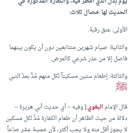
يوم بدل الذي أفطر فيه، والكفارة المذكورة في
الحديث لها خصال ثلاث:
الأولى: عتق رقبة.
والثانية: صيام شهرين متتابعين دون أن يكون بينهما
فاصل إلا من عذر شرعي كالمرض.
والثالثة: إطعام ستين مسكيناً لكل منهم مُدٌّ بمدِّ النبي
ﷺ
.
قال الإمام
البغوي
:[ وفيه – أي حديث أبي هريرة –
دلالة من حيث الظاهر أن طعام الكفارة مُدُّ لكل مسكين
لا يجوز أقل منه ولا يجب أكثر، لأن خمسة عشر صاعاً