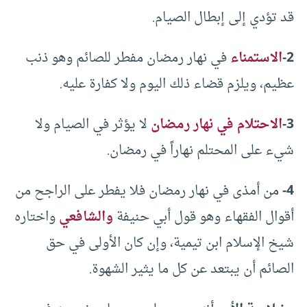
قد تؤدي إلى إبطال الصيام.
2-
الاستمناء
في نهار رمضان مفطر للصائم وهو ذنب
عظيم، ويلزم قضاء ذلك اليوم ولا كفارة عليه.
3-
الاحتلام في نهار رمضان
لا يؤثر في الصيام ولا
شيء على المحتلم نهاراً في رمضان.
4-
من أمذى في نهار رمضان فلا يفطر على الراجح من
أقوال الفقهاء وهو قول أبي حنيفة
والشافعي
واختاره
شيخ الإسلام ابن تيمية، وإن كان الأولى في حق
الصائم أن يبتعد عن كل ما يثير الشهوة.