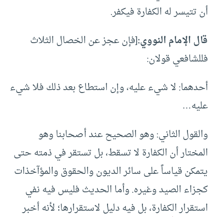
أن تتيسر له الكفارة فيكفر.
قال الإمام النووي:
[فإن عجز عن الخصال الثلاث
فللشافعي قولان:
أحدهما: لا شيء عليه، وإن استطاع بعد ذلك فلا شيء
عليه…
والقول الثاني: وهو الصحيح عند أصحابنا وهو
المختار أن الكفارة لا تسقط، بل تستقر في ذمته حتى
يتمكن قياساً على سائر الديون والحقوق والمؤآخذات
كجزاء الصيد وغيره. وأما الحديث فليس فيه نفي
استقرار الكفارة، بل فيه دليل لاستقرارها؛ لأنه أخبر