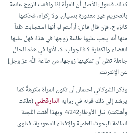
كذلك فنقول: الأصل أن المرأة إذا وافقت الزوج عالمة
بالتحريم غير معذورة بنسيان، ولا إكراه، فحكمها
كالزوج، فإن قال قائل: أرأيتم لو أنها استجابت ظناً
منها أنه يجب عليها طاعة زوجها في هذا، فهل عليها
القضاء والكفارة ؟ فالجواب: لا، لأنها في هذه الحال
جاهلة تظن أن تمكينها زوجها، من طاعة الله عز وجل]
عن الإنترنت.
وذكر الشوكاني احتمال أن تكون المرأة مكرهةً كما
يرشد إلى ذلك قوله في رواية
الدارقطني
(هلكت
وأهلكت). نيل الأوطار4/242. وبهذا أفتت اللجنة
الدائمة للبحوث العلمية والإفتاء السعودية، فتاوى