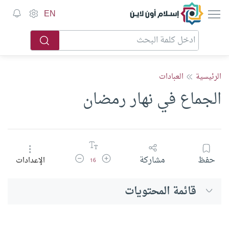
إسلام أون لاين
EN
الرئيسية
العبادات
الجماع في نهار رمضان
زيادة حجم الخط
تقليل حجم الخط
حفظ
مشاركة
الإعدادات
16
قائمة المحتويات