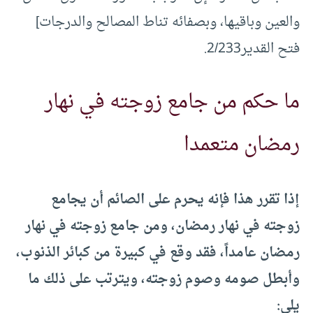
والعين وباقيها، وبصفائه تناط المصالح والدرجات]
فتح القدير2/233.
ما حكم من جامع زوجته في نهار
رمضان متعمدا
إذا تقرر هذا فإنه يحرم على الصائم أن يجامع
زوجته في نهار رمضان، ومن جامع زوجته في نهار
رمضان عامداً، فقد وقع في كبيرة من كبائر الذنوب،
وأبطل صومه وصوم زوجته، ويترتب على ذلك ما
يلي: