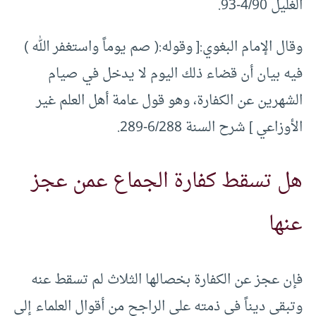
الغليل 4/90-93.
وقال الإمام البغوي:[ وقوله:( صم يوماً واستغفر الله )
فيه بيان أن قضاء ذلك اليوم لا يدخل في صيام
الشهرين عن الكفارة، وهو قول عامة أهل العلم غير
الأوزاعي ] شرح السنة 6/288-289.
هل تسقط كفارة الجماع عمن عجز
عنها
فإن عجز عن الكفارة بخصالها الثلاث لم تسقط عنه
وتبقى ديناً في ذمته على الراجح من أقوال العلماء إلى