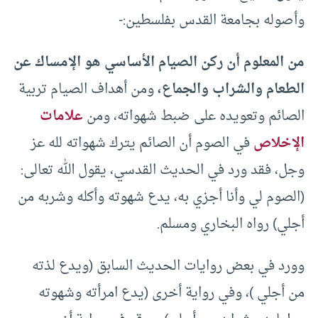
وأصوله بجامعة القدس بفلسطين:-
من المعلوم أن ركن الصيام الأساسي هو الإمساك عن
الطعام والشراب والجماع،
ومن أهداف الصيام تربية
الصائم وتعويده على ضبط شهواته، ومن
علامات
الإخلاص
في الصوم أن الصائم يترك شهواته لله عز
وجل، فقد ورد في الحديث القدسي، يقول الله تعالى:
(الصوم لي وأنا أجزي به، يدع شهوته وأكله وشربه من
أجلي) رواه البخاري ومسلم.
وورد في بعض روايات الحديث السابق (ويدع لذته
من أجلي )، وفي رواية أخرى (يدع امرأته وشهوته