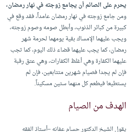
يحرم على الصائم أن يجامع زوجته في نهار رمضان،
ومن جامع زوجته في نهار رمضان عامداً، فقد وقع في
كبيرة من كبائر الذنوب، وأبطل صومه وصوم زوجته،
ويجب عليهما الإمساك بقية يومهما لحرمة شهر
رمضان، كما يجب عليهما قضاء ذلك اليوم، كما تجب
عليهما الكفارة وهي أغلظ الكفارات، وهي عتق رقبة
فإن لم يجدا فصيام شهرين متتابعين، فإن لم
يستطيعا فيطعم كل منهما ستين مسكيناً.
الهدف من الصيام
يقول الشيخ الدكتور حسام عفانه –أستاذ الفقه