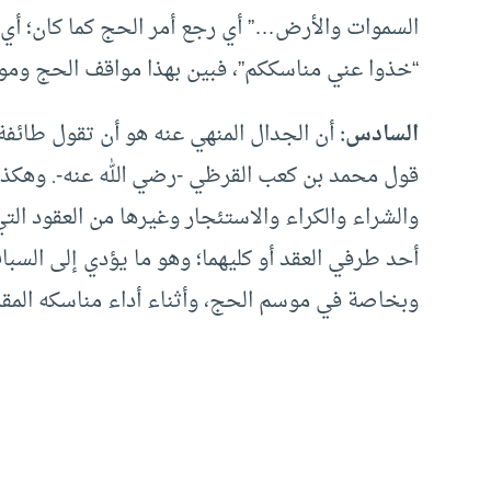
السموات والأرض…” أي رجع أمر الحج كما كان؛ أي ع
“خذوا عني مناسككم”، فبين بهذا مواقف الحج وم
السادس:
أن الجدال المنهي عنه هو أن تقول طائفة: 
قول محمد بن كعب القرظي -رضي الله عنه-. وهكذا،
والشراء والكراء والاستئجار وغيرها من العقود التي
أحد طرفي العقد أو كليهما؛ وهو ما يؤدي إلى السب
وبخاصة في موسم الحج، وأثناء أداء مناسكه المق