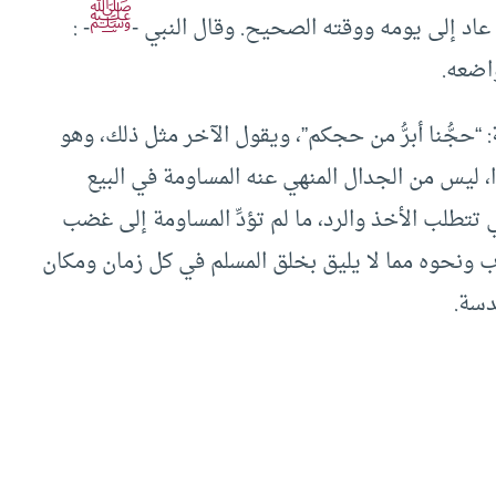
ﷺ
اد إلى يومه ووقته الصحيح. وقال النبي -
- :
واضعه.
“حجُّنا أبرُّ من حجكم”، ويقول الآخر مثل ذلك، وهو
 ليس من الجدال المنهي عنه المساومة في البيع
 تتطلب الأخذ والرد، ما لم تؤدِّ المساومة إلى غضب
اب ونحوه مما لا يليق بخلق المسلم في كل زمان ومكان
دسة.