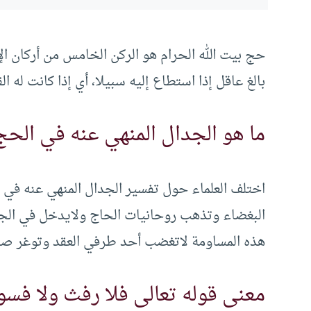
حج بيت الله الحرام هو الركن الخامس من أركان ا
بالغ عاقل إذا استطاع إليه سبيلا، أي إذا كانت له ا
ما هو الجدال المنهي عنه في الحج
اختلف العلماء حول تفسير الجدال المنهي عنه في
البغضاء وتذهب روحانيات الحاج ولايدخل في الجدا
هذه المساومة لاتغضب أحد طرفي العقد وتوغر صد
معنى قوله تعالى فلا رفث ولا فس