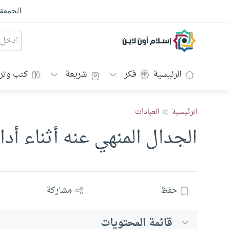
الجمعة
إسلام أون لاين
الرئيسية
فكر
شريعة
كتب وتر
الرئيسية
العبادات
الجدال المنهي عنه أثناء أد
حفظ
مشاركة
قائمة المحتويات