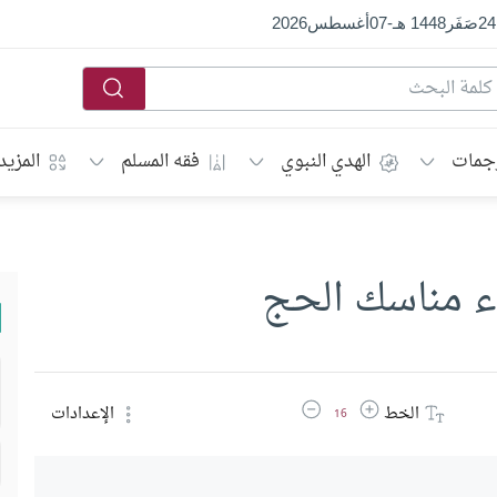
24
صَفَر
1448 هـ
-
07
أغسطس
2026
جمات
الهدي النبوي
فقه المسلم
المزيد
اء مناسك الحج
زيادة حجم الخط
تقليل حجم الخط
الخط
الإعدادات
16