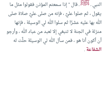
ﷺ
النبي ـ
ـ قال ” إذا سمعتم المؤذن فقولوا مثل ما
يقول ، ثم صلوا عليَّ ، فإنه من صلى عليَّ صلاة صلى
الله بها عليه عشرًا ثم سلوا الله لي الوسيلة ، فإنها
منزلة في الجنة لا تنبغي إلا لعبد من عباد الله ، وأرجو
أن أكون أنا هو ، فمن سأل الله لي الوسيلة حلَّت له
الشفاعة
.