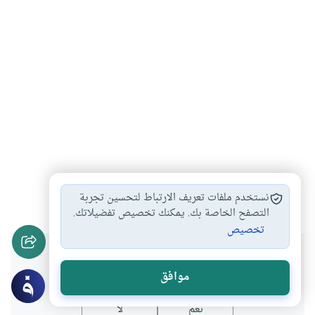
أجر المؤذن
#
نستخدم ملفات تعريف الارتباط لتحسين تجربة
التصفح الخاصة بك. يمكنك تخصيص تفضيلاتك.
تخصيص
هل انتفعت بهذا المحتوى؟
موافق
نعم
لا