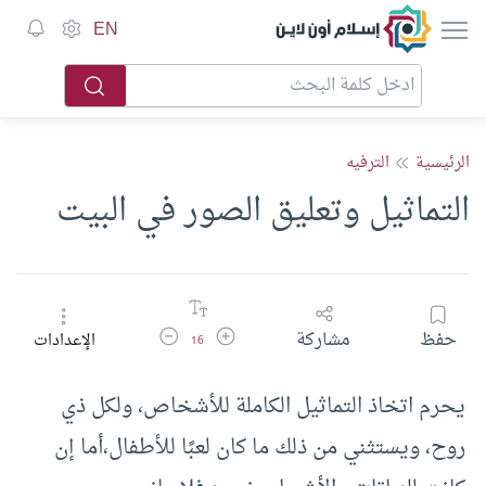
إسلام أون لاين
EN
الرئيسية
الترفيه
التماثيل وتعليق الصور في البيت
زيادة حجم الخط
تقليل حجم الخط
حفظ
مشاركة
الإعدادات
16
يحرم اتخاذ التماثيل الكاملة للأشخاص، ولكل ذي
روح، ويستثني من ذلك ما كان لعبًا للأطفال،أما إن