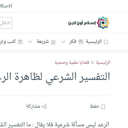
الاحد
26
إسلام أون لاين
الرئيسية
فكر
شريعة
كتب وتر
الرئيسية
قضايا علمية وصحية
التفسير الشرعي لظاهرة الر
حفظ
مشاركة
الرعد ليس مسألة شرعية فلا يقال : ما التفسير الشر