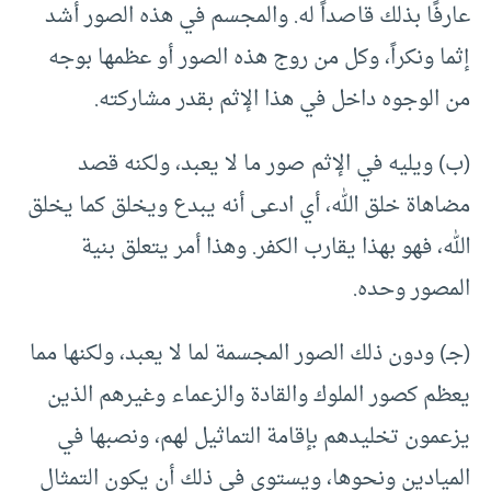
عارفًا بذلك قاصداً له. والمجسم في هذه الصور أشد
إثما ونكراً، وكل من روج هذه الصور أو عظمها بوجه
من الوجوه داخل في هذا الإثم بقدر مشاركته.
(ب) ويليه في الإثم صور ما لا يعبد، ولكنه قصد
مضاهاة خلق الله، أي ادعى أنه يبدع ويخلق كما يخلق
الله، فهو بهذا يقارب الكفر. وهذا أمر يتعلق بنية
المصور وحده.
(جـ) ودون ذلك الصور المجسمة لما لا يعبد، ولكنها مما
يعظم كصور الملوك والقادة والزعماء وغيرهم الذين
يزعمون تخليدهم بإقامة التماثيل لهم، ونصبها في
الميادين ونحوها، ويستوي في ذلك أن يكون التمثال