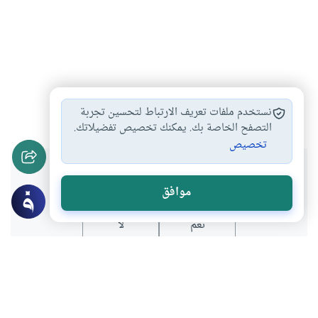
التصوير
#
نستخدم ملفات تعريف الارتباط لتحسين تجربة
التصفح الخاصة بك. يمكنك تخصيص تفضيلاتك.
تخصيص
هل انتفعت بهذا المحتوى؟
موافق
نعم
لا
موضوعات ذات صلة