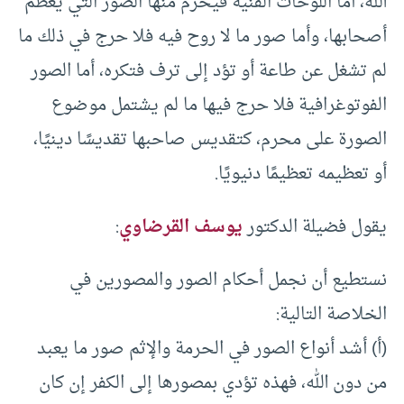
الله، أما اللوحات الفنية فيحرم منها الصور التي يعظم
أصحابها، وأما صور ما لا روح فيه فلا حرج في ذلك ما
لم تشغل عن طاعة أو تؤد إلى ترف فتكره، أما الصور
الفوتوغرافية فلا حرج فيها ما لم يشتمل موضوع
الصورة على محرم، كتقديس صاحبها تقديسًا دينيًا،
أو تعظيمه تعظيمًا دنيويًا.
يقول فضيلة الدكتور
يوسف القرضاوي
:
نستطيع أن نجمل أحكام الصور والمصورين في
الخلاصة التالية:
(أ) أشد أنواع الصور في الحرمة والإثم صور ما يعبد
من دون الله، فهذه تؤدي بمصورها إلى الكفر إن كان