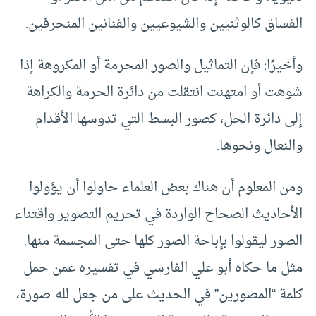
الفساق كالوثنيين والشيوعيين والفنانين المنحرفين.
وأخيرًا: فإن التماثيل والصور المحرمة أو المكروهة إذا
شوهت أو امتهنت انتقلت من دائرة الحرمة والكراهة
إلى دائرة الحل، كصور البسط التي تدوسها الأقدام
والنعال ونحوها.
ومن المعلوم أن هناك بعض العلماء حاولوا أن يؤولوا
الأحاديث الصحاح الواردة في تحريم التصوير واقتناء
الصور ليقولوا بإباحة الصور كلها حتى المجسمة منها.
مثل ما حكاه أبو علي الفارسي في تفسيره عمن حمل
كلمة “المصورين” في الحديث على من جعل لله صورة،