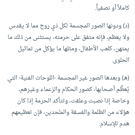
كاملاً أو نصفياً.
(د) ودونها الصور المجسمة لكل ذي روح مما لا يقدس
ولا يعظم، فإنه متفق على حرمته، يستثنى من ذلك ما
يمتهن، كلعب الأطفال، ومثلها ما يؤكل من تماثيل
الحلوى.
(هـ) وبعدها الصور غير المجسمة -اللوحات الفنية- التي
يُعظَّم أصحابها، كصور الحكام والزعماء وغيرهم،
وخاصة إذا نصبت وعلقت، وتتأكد الحرمة إذا كان
هؤلاء من الظلمة والفسقة والملحدين، فإن تعظيمهم
هدم للإسلام.