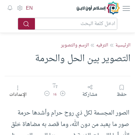
إسلام أون لاين
EN
الرئيسية
الترفيه
الرسم والتصوير
التصوير بين الحل والحرمة
زيادة حجم الخط
تقليل حجم الخط
حفظ
مشاركة
الإعدادات
16
الصور المجسمة لكل ذي روح حرام وأشدها حرمة
صور ما يعبد من دون الله، وما قصد به مضاهاة خلق