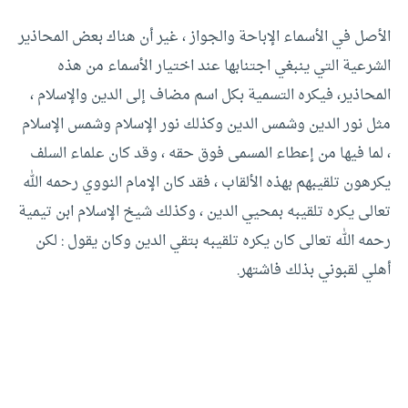
الأصل في الأسماء الإباحة والجواز ، غير أن هناك بعض المحاذير
الشرعية التي ينبغي اجتنابها عند اختيار الأسماء من هذه
المحاذير، فيكره التسمية بكل اسم مضاف إلى الدين والإسلام ،
مثل نور الدين وشمس الدين وكذلك نور الإسلام وشمس الإسلام
، لما فيها من إعطاء المسمى فوق حقه ، وقد كان علماء السلف
يكرهون تلقيبهم بهذه الألقاب ، فقد كان الإمام النووي رحمه الله
تعالى يكره تلقيبه بمحيي الدين ، وكذلك شيخ الإسلام ابن تيمية
رحمه الله تعالى كان يكره تلقيبه بتقي الدين وكان يقول : لكن
أهلي لقبوني بذلك فاشتهر.