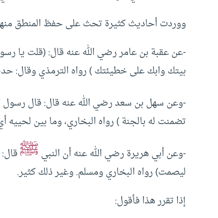
ووردت أحاديث كثيرة تحث على حفظ المنطق منها
-عن عقبة بن عامر رضي الله عنه قال: (قلت يا رسو
بيتك وابك على خطيئتك ) رواه الترمذي وقال: ح
-وعن سهل بن سعد رضي الله عنه قال: قال رسول ا
تضمنت له بالجنة ) رواه البخاري، وما بين لحييه أي
ﷺ
-وعن أبي هريرة رضي الله عنه أن النبي
قال: (
ليصمت) رواه البخاري ومسلم. وغير ذلك كثير.
إذا تقرر هذا فأقول: