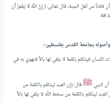
اً من أهل الجنة، قال تعالى: ( إِنَّ اللَّهَ لَا يَغْفِرُ أَنْ
48.
 وأصوله بجامعة القدس بفلسطين-:
 اللسان فيتكلم بكلمة لا يلقي لها بالاً فتهوي به في
ﷺ
أن النبي
قال: (إن العبد ليتكلم بالكلمة من
 العبد ليتكلم بالكلمة من سخط الله لا يلقي لها بالاً