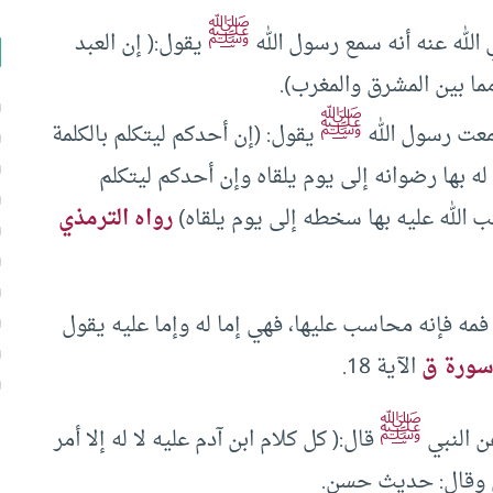
ﷺ
الله عنه أنه سمع رسول الله
يقول:( إن العبد
 مما بين المشرق والمغرب).
ﷺ
معت رسول الله
يقول: (إن أحدكم ليتكلم بالكلمة
له بها رضوانه إلى يوم يلقاه وإن أحدكم ليتكلم
ب الله عليه بها سخطه إلى يوم يلقاه)
رواه الترمذي
مه فإنه محاسب عليها، فهي إما له وإما عليه يقول
ورة ق
الآية 18.
ﷺ
 النبي
قال:( كل كلام ابن آدم عليه لا له إلا أمر
ذي وقال: حديث حسن.