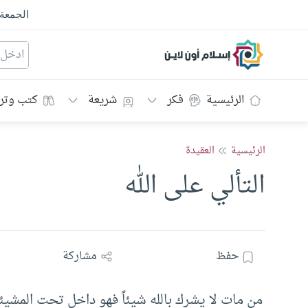
الجمعة
إسلام أون لاين
الرئيسية
فكر
شريعة
كتب وتر
الرئيسية
العقيدة
التألي على الله
حفظ
مشاركة
من مات لا يشرك بالله شيئاً فهو داخل تحت المشيئة