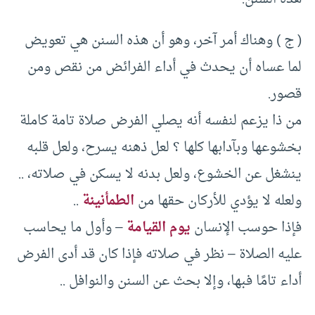
( ج ) وهناك أمر آخر، وهو أن هذه السنن هي تعويض
لما عساه أن يحدث في أداء الفرائض من نقص ومن
قصور.
من ذا يزعم لنفسه أنه يصلي الفرض صلاة تامة كاملة
بخشوعها وبآدابها كلها ؟ لعل ذهنه يسرح، ولعل قلبه
ينشغل عن الخشوع، ولعل بدنه لا يسكن في صلاته، ..
ولعله لا يؤدي للأركان حقها من
الطمأنينة
..
فإذا حوسب الإنسان
يوم القيامة
– وأول ما يحاسب
عليه الصلاة – نظر في صلاته فإذا كان قد أدى الفرض
أداء تامًا فبها، وإلا بحث عن السنن والنوافل ..