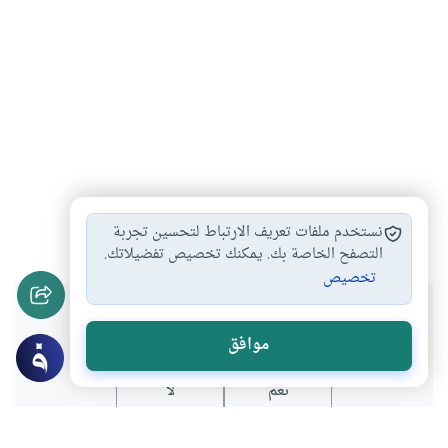
الصلاة
الفريضة
#
#
نستخدم ملفات تعريف الارتباط لتحسين تجربة
التصفح الخاصة بك. يمكنك تخصيص تفضيلاتك.
تخصيص
هل انتفعت بهذا المحتوى؟
موافق
نعم
لا