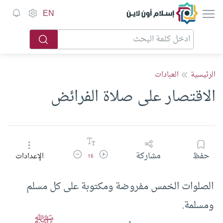
إسلام أون لاين
EN
الرئيسية
العبادات
الاقتصار على صلاة الفرائض
زيادة حجم الخط
تقليل حجم الخط
حفظ
مشاركة
الإعدادات
16
الصلوات الخمس مفروضة ومكتوبة على كل مسلم
ومسلمة.