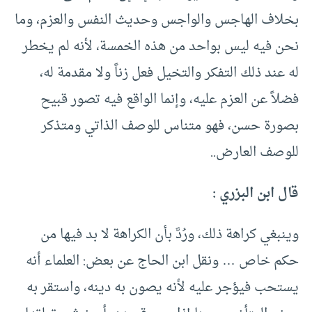
بخلاف الهاجس والواجس وحديث النفس والعزم، وما
نحن فيه ليس بواحد من هذه الخمسة، لأنه لم يخطر
له عند ذلك التفكر والتخيل فعل زناً ولا مقدمة له،
فضلاً عن العزم عليه، وإنما الواقع فيه تصور قبيح
بصورة حسن، فهو متناس للوصف الذاتي ومتذكر
للوصف العارض..
قال ابن البزري :
وينبغي كراهة ذلك، ورُدَّ بأن الكراهة لا بد فيها من
حكم خاص … ونقل ابن الحاج عن بعض: العلماء أنه
يستحب فيؤجر عليه لأنه يصون به دينه، واستقر به