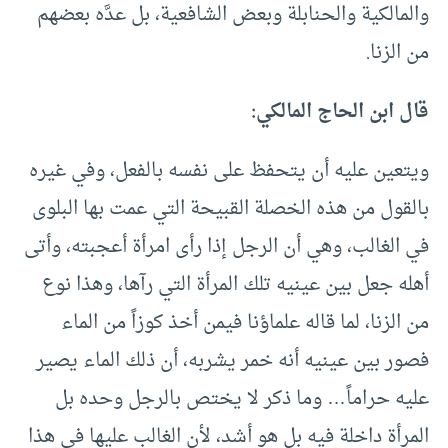
والمالكية والحنابلة وبعض الشافعية، بل عدَّه بعضهم
من الزنا.
قال ابن الحاج المالكي:
ويتعين عليه أن يتحفظ على نفسه بالفعل، وفي غيره
بالقول من هذه الخصلة القبيحة التي عمت بها البلوى
في الغالب، وهي أن الرجل إذا رأى امرأة أعجبته، وأتى
أهله جعل بين عينيه تلك المرأة التي رآها، وهذا نوع
من الزنا، لما قاله علماؤنا فيمن أخذ كوزاً من الماء
فصور بين عينيه أنه خمر يشربه، أن ذلك الماء يصير
عليه حراماً… وما ذكر لا يختص بالرجل وحده بل
المرأة داخلة فيه بل هو أشد، لأن الغالب عليها في هذا