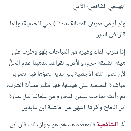
الهيتمي الشافعي- الآتي:
ولم أر من تعرض للمسالة عندنا (يعني الحنفية) وإنما
قال في الدرر:
إذا شرب الماء وغيره من المباحات بلهو وطرب على
هيئة الفسقة حرم، والأقرب لقواعد مذهبنا عدم الحلِّ،
لأن تصور تلك الأجنبية بين يديه يطؤها فيه تصوير
مباشرة المعصية على هيئتها، فهو نظير مسألة الشرب،
ثم رأيت صاحب تبيين المحارم من علمائنا نقل عبارة
ابن الحاج وأقرها. انتهى من حاشية ابن عابدين.
أمَّا
الشافعية
فالمعتمد عندهم هو جواز ذلك، قال ابن