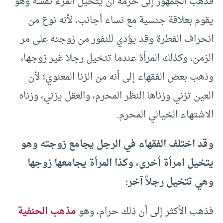
فذهب الجمهور إلى حرمة أن يتخيل المرء نفسه وهو
يقوم بعلاقة جنسية مع نساء أجانب، لأنه نوع من
انحراف الفطرة وقد يؤدي للنفور من زوجته على مر
الزمن، وكذلك المرأة عندما تتخيل رجلا غير زوجها،
وذهب بعض الفقهاء إلى أنه من الزنا المعنوي؛ لأن
العين تزني وزناها النظر المحرم، والعقل يزني، وزناه
الاشتهاء الخيالي المحرم.
وقد اختلف الفقهاء في الرجل يجامع زوجته وهو
يتخيل امرأة أخرى، وكذا المرأة يجامعها زوجها
وهي تتخيل رجلاً آخر:
فذهب الأكثر إلى أن ذلك حرام، وهو
مذهب الحنفية