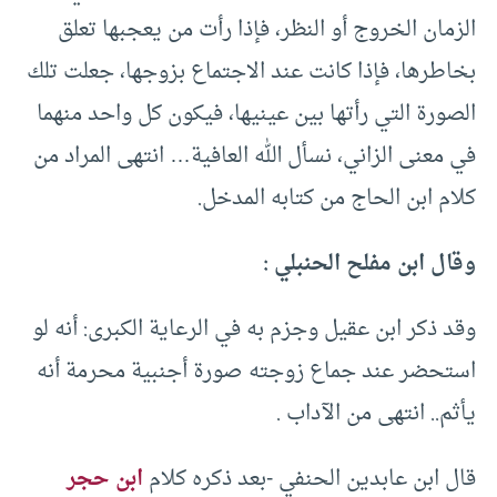
الزمان الخروج أو النظر، فإذا رأت من يعجبها تعلق
بخاطرها، فإذا كانت عند الاجتماع بزوجها، جعلت تلك
الصورة التي رأتها بين عينيها، فيكون كل واحد منهما
في معنى الزاني، نسأل الله العافية… انتهى المراد من
كلام ابن الحاج من كتابه المدخل.
وقال ابن مفلح الحنبلي :
وقد ذكر ابن عقيل وجزم به في الرعاية الكبرى: أنه لو
استحضر عند جماع زوجته صورة أجنبية محرمة أنه
يأثم.. انتهى من الآداب .
قال ابن عابدين الحنفي -بعد ذكره كلام
ابن حجر