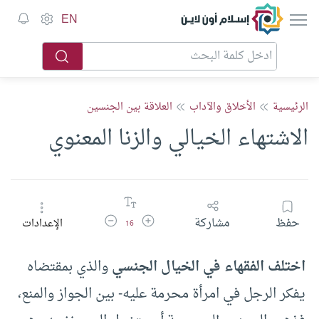
إسلام أون لاين
EN
الرئيسية
الأخلاق والآداب
العلاقة بين الجنسين
الاشتهاء الخيالي والزنا المعنوي
زيادة حجم الخط
تقليل حجم الخط
حفظ
مشاركة
الإعدادات
16
اختلف الفقهاء في الخيال الجنسي
والذي بمقتضاه
يفكر الرجل في امرأة محرمة عليه- بين الجواز والمنع،