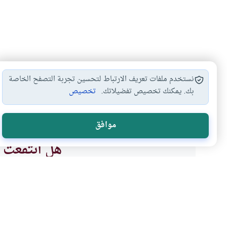
نستخدم ملفات تعريف الارتباط لتحسين تجربة التصفح الخاصة
بك. يمكنك تخصيص تفضيلاتك.
تخصيص
شراء الأسهم
التعامل بالبورصة
الأسهم في البنك…
#
#
#
موافق
هل انتفعت ب
نعم