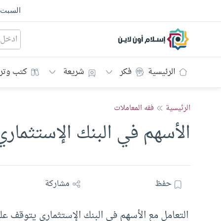
السبت
إسلام أون لاين
الرئيسية
فكر
شريعة
كتب وتر
الرئيسية
فقه المعاملات
الأسهم في البنك الإستثماري
حفظ
مشاركة
التعامل مع الأسهم في البنك الإستثماري يتوقف عل