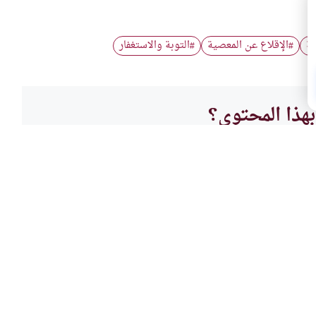
ية
الإقلاع عن المعصية
التوبة والاستغفار
#
#
هذا المحتوى؟
لا
الأخل
به
آيات 