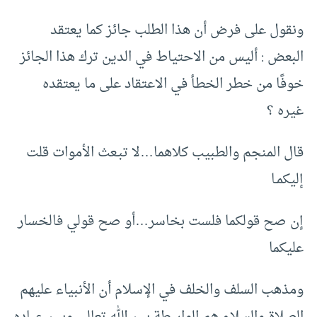
ونقول على فرض أن هذا الطلب جائز كما يعتقد
البعض : أليس من الاحتياط في الدين ترك هذا الجائز
خوفًا من خطر الخطأ في الاعتقاد على ما يعتقده
غيره ؟
قال المنجم والطبيب كلاهما…لا تبـعث الأموات قلت
إليكمـا
إن صح قولكما فلست بخاسر…أو صح قولي فالخسار
عليكما
ومذهب السلف والخلف في الإسلام أن الأنبياء عليهم