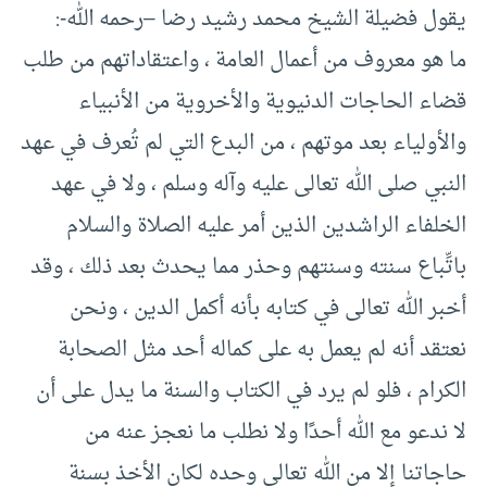
يقول فضيلة الشيخ محمد رشيد رضا –رحمه الله-:
ما هو معروف من أعمال العامة ، واعتقاداتهم من طلب
قضاء الحاجات الدنيوية والأخروية من الأنبياء
والأولياء بعد موتهم ، من البدع التي لم تُعرف في عهد
النبي صلى الله تعالى عليه وآله وسلم ، ولا في عهد
الخلفاء الراشدين الذين أمر عليه الصلاة والسلام
باتِّباع سنته وسنتهم وحذر مما يحدث بعد ذلك ، وقد
أخبر الله تعالى في كتابه بأنه أكمل الدين ، ونحن
نعتقد أنه لم يعمل به على كماله أحد مثل الصحابة
الكرام ، فلو لم يرد في الكتاب والسنة ما يدل على أن
لا ندعو مع الله أحدًا ولا نطلب ما نعجز عنه من
حاجاتنا إلا من الله تعالى وحده لكان الأخذ بسنة