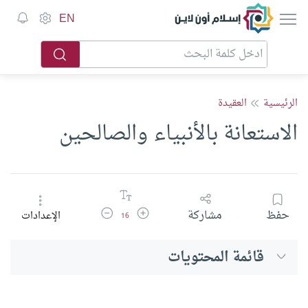
إسلام أون لاين
EN
الرئيسية
العقيدة
الاستعانة بالأنبياء والصالحين
زيادة حجم الخط
تقليل حجم الخط
حفظ
مشاركة
الإعدادات
16
قائمة المحتويات