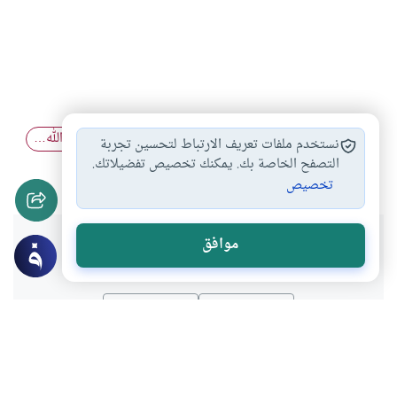
لا يعلم الغيب…
الإيمان الخالص بالله…
التقرب إلى الله…
#
#
#
نستخدم ملفات تعريف الارتباط لتحسين تجربة
الاستمداد من الأولياء
الطلب عبر الأولياء
التصفح الخاصة بك. يمكنك تخصيص تفضيلاتك.
#
#
تخصيص
هل انتفعت بهذا المحتوى؟
موافق
نعم
لا