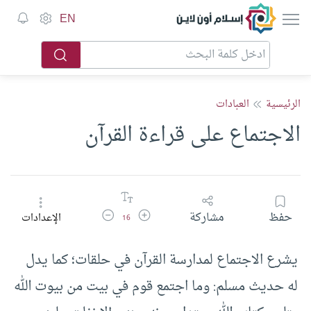
إسلام أون لاين
EN
الرئيسية
العبادات
الاجتماع على قراءة القرآن
زيادة حجم الخط
تقليل حجم الخط
حفظ
مشاركة
الإعدادات
16
يشرع الاجتماع لمدارسة القرآن في حلقات؛ كما يدل
له حديث مسلم: وما اجتمع قوم في بيت من بيوت الله