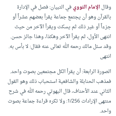
وقال
الإمام النووي
في التبيان: فصل في الإدارة
بالقرآن وهو أن يجتمع جماعة يقرأ بعضهم عشراً أو
جزءاً أو غير ذلك ثم يسكت ويقرأ الآخر من حيث
انتهى الأول، ثم يقرأ الآخر وهكذا، وهذا جائز حسن.
وقد سئل مالك رحمه الله تعالى عنه فقال: لا بأس به.
انتهى
الصورة الرابعة: أن يقرأ الكل مجتمعين بصوت واحد.
فمذهب الحنابلة والشافعية استحباب ذلك وهو القول
الثاني عند الأحناف، قال البهوتي رحمه الله في شرح
منتهى الإرادات 1/256: ولا تكره قراءة جماعة بصوت
واحد.