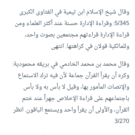
وقال شيخ الإسلام ابن تيمية في الفتاوى الكبرى
5/345: وقراءة الإدارة حسنة عند أكثر العلماء ومن
قراءة الإدارة قراءتهم مجتمعين بصوت واحد،
وللمالكية قولان في كراهتها. انتهى
وقال محمد بن محمد الخادمي في بريقه محمودية:
وكره أن يقرأ القرآن جماعة لأن فيه ترك الاستماع
والإنصات المأمور بها، وقيل لا بأس به ولا بأس
باجتماعهم على قراءة الإخلاص جهراً عند ختم
القرآن، والأولى أن يقرأ واحد ويستمع الباقون. انظر
3/270