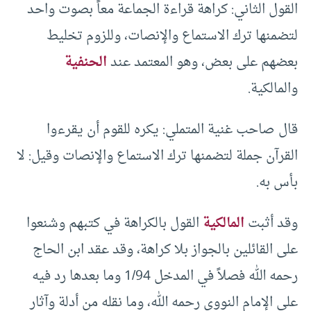
القول الثاني: كراهة قراءة الجماعة معاً بصوت واحد
لتضمنها ترك الاستماع والإنصات، وللزوم تخليط
بعضهم على بعض، وهو المعتمد عند
الحنفية
والمالكية.
قال صاحب غنية المتملي: يكره للقوم أن يقرءوا
القرآن جملة لتضمنها ترك الاستماع والإنصات وقيل: لا
بأس به.
وقد أثبت
المالكية
القول بالكراهة في كتبهم وشنعوا
على القائلين بالجواز بلا كراهة، وقد عقد ابن الحاج
رحمه الله فصلاً في المدخل 1/94 وما بعدها رد فيه
على الإمام النووي رحمه الله، وما نقله من أدلة وآثار