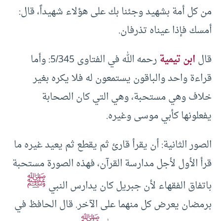
من كل أمة بشهيد وجئنا بك على هؤلاء شهيداً، قال:
أمسك فإذا عيناه تذرفان.
قال
ابن تيمية
رحمه الله في الفتاوى 5/345: وأما
قراءة واحد والباقون يستمعون له فلا يكره بغير
خلاف وهي مستحبة، وهي التي كان الصحابة
يفعلونها كأبي موسى وغيره.
الصور الثانية: أن يقرأ قارئ ثم يقطع ثم يعيد غيره ما
قرأ الأول لأجل مدارسة القرآن، فهذه الصورة مستحبة
ﷺ
باتفاق الفقهاء لأن جبريل كان يدارس النبي
برمضان يعرض كل منهما على الآخر. قال الحافظ في