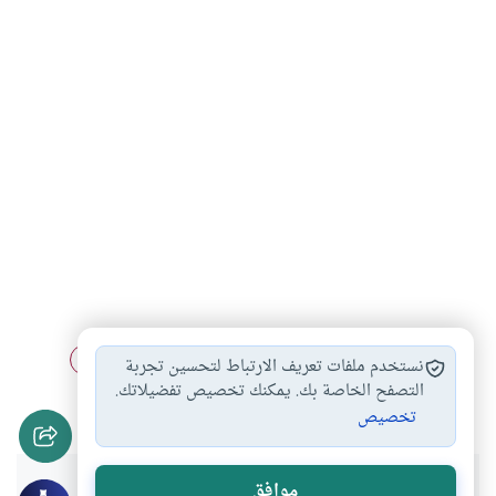
أحكام القرآن وعلومه
فضل قراءة القرآن
ختم القرآن
#
#
#
نستخدم ملفات تعريف الارتباط لتحسين تجربة
تلاوة القرآن
فضل تلاوة القرآن
التصفح الخاصة بك. يمكنك تخصيص تفضيلاتك.
#
#
تخصيص
موافق