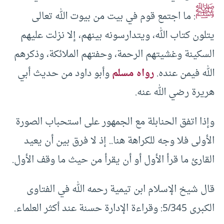
ﷺ
: ما اجتمع قوم في بيت من بيوت الله تعالى
يتلون كتاب الله، ويتدارسونه بينهم، إلا نزلت عليهم
السكينة وغشيتهم الرحمة، وحفتهم الملائكة، وذكرهم
الله فيمن عنده.
رواه مسلم
وأبو داود من حديث أبي
هريرة رضي الله عنه.
وإذا اتفق الحنابلة مع الجمهور على استحباب الصورة
الأولى فلا وجه للكراهة هنا.. إذ لا فرق بين أن يعيد
القارئ ما قرأ الأول أو أن يقرأ من حيث ما وقف الأول.
قال شيخ الإسلام ابن تيمية رحمه الله في الفتاوى
الكبرى 5/345: وقراءة الإدارة حسنة عند أكثر العلماء.