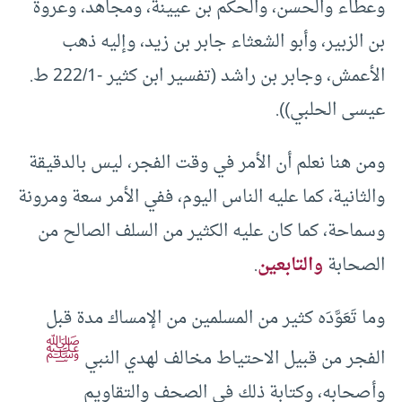
وعطاء والحسن، والحكم بن عيينة، ومجاهد، وعروة
بن الزبير، وأبو الشعثاء جابر بن زيد، وإليه ذهب
الأعمش، وجابر بن راشد (تفسير ابن كثير -222/1 ط.
عيسى الحلبي)).
ومن هنا نعلم أن الأمر في وقت الفجر، ليس بالدقيقة
والثانية، كما عليه الناس اليوم، ففي الأمر سعة ومرونة
وسماحة، كما كان عليه الكثير من السلف الصالح من
الصحابة
والتابعين
.
وما تَعَوَّدَه كثير من المسلمين من الإمساك مدة قبل
ﷺ
الفجر من قبيل الاحتياط مخالف لهدي النبي
وأصحابه، وكتابة ذلك في الصحف والتقاويم