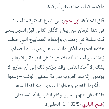
والإمساكيات مما ينبغي أن يُنكر.
قال الحافظ
ابن حجر
:
من البدع المنكرة ما أحدث
في هذا الزمان من إيقاع الأذان الثاني قبل الفجر بنحو
ثلث ساعة في رمضان، وإطفاء المصابيح التي جعلت
علامة لتحريم الأكل والشرب على من يريد الصيام،
زعمًا ممن أحدثه أنه للاحتياط في العبادة، ولا يعلم
بذلك إلا آحاد الناس. وقد جرَّهم ذلك إلى أن صاروا لا
يؤذنون إلا بعد الغروب بدرجة لتمكين الوقت – زعموا
– فأخَّروا الفطور وعجَّلوا السحور، وخالفوا السنة،
فلذلك قل عنهم الخير، وكثر الشر، والله المستعان!
(
فتح الباري
-102/5 ط. الحلبي).