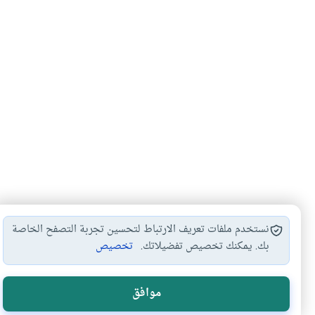
نستخدم ملفات تعريف الارتباط لتحسين تجربة التصفح الخاصة
بك. يمكنك تخصيص تفضيلاتك.
تخصيص
مبطلات الصيام
القيء والصيام
أحكام الصيام والفطر
#
#
#
#
موافق