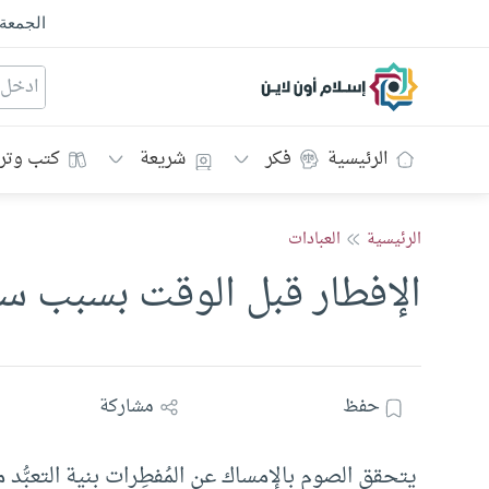
الجمعة
إسلام أون لاين
الرئيسية
فكر
شريعة
كتب وتر
الرئيسية
العبادات
الإفطار قبل الوقت بسبب سم
حفظ
مشاركة
يتحقق الصوم بالإمساك عن المُفطِرات بنية التعبُّد