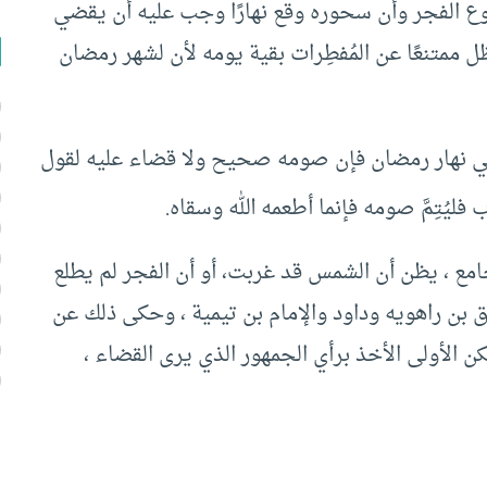
 طلُوع الفجر وأن سحوره وقع نهارًا وجب عليه أن يقضي
 ممتنعًا عن المُفطِرات بقية يومه لأن لشهر رمضان
ا في نهار رمضان فإن صومه صحيح ولا قضاء عليه لقول
 فليُتِمَّ صومه فإنما أطعمه الله وسقاه.
جامع ، يظن أن الشمس قد غربت، أو أن الفجر لم يطلع
بن راهويه وداود والإمام بن تيمية ، وحكى ذلك عن
 الأولى الأخذ برأي الجمهور الذي يرى القضاء ،