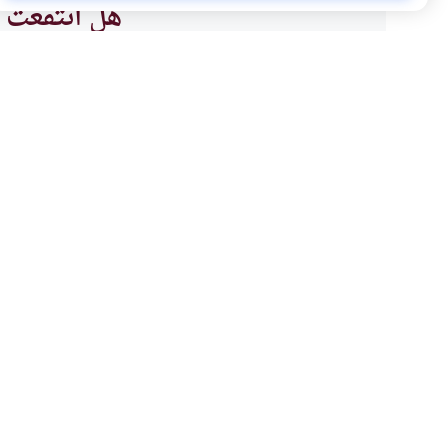
هل انتفعت ب
نعم
موضوعات ذات صلة
العبادات
التوبة
أثر الاستمناء وتقبيل الأ
ما هو أثر الاستمناء وتقبيل الأج
المستنمي في نهار رمضان؟وهل ح
يكفر عنه صوم الدهر وإن صامه 