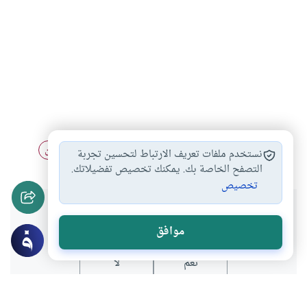
أحكام القرآن وعلومه
تفسير آيات القرآن
تفسير القرآن
#
#
#
نستخدم ملفات تعريف الارتباط لتحسين تجربة
التصفح الخاصة بك. يمكنك تخصيص تفضيلاتك.
تخصيص
هل انتفعت بهذا المحتوى؟
موافق
نعم
لا