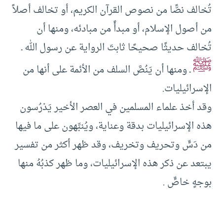
تُخالف نصًّا من نصوص القرآن الكريم، أو تخالف أصلاً
من أصول الإسلام، أو مبدأً من مبادئه، ومنها أن
تُخالف حديثًا صحيحًا ثابتَ الرواية عن رسول الله ـ
ﷺ
ـ ومنها أن يَنُصَّ السلف من الأئمة على أنها من
الإسرائيليات.
وقد أخذ علماء المسلمين في العصر الأخير يَدْرُسون
هذه الإسرائيليات بدقة وعناية، ويُنبِّهون على ما فيها
من دَسٍّ وتحريف وتخريف، وقد ظهر أكثر من تفسير
يبتعد عن ذكر هذه الإسرائيليات، وما ظهر كذبُهُ منها
بوجهٍ خاصٍّ .