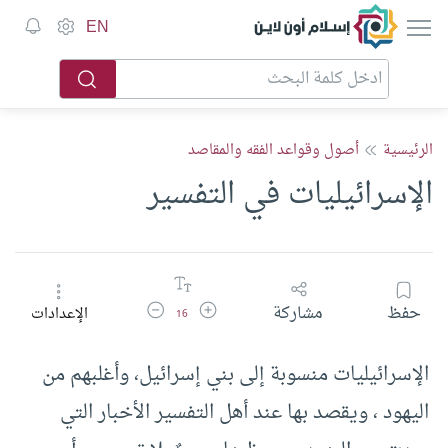
إسلام أون لاين
EN
الرئيسية
أصول وقواعد الفقه والمقاصد
الإسرائيليات في التفسير
زيادة حجم الخط
تقليل حجم الخط
حفظ
مشاركة
الإعدادات
16
الإسرائيليات منسوبة إلى بني إسرائيل، وأغلبهم من
اليهود ، ويقصد بها عند أهل التفسير الأخبار التي