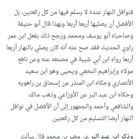
فنوافل النهار عنده لا يسلم فيها من كل ركعتين، بل
الأفضل أن يصليها أربعا أربعا وبهذا قال أبو حنيفة
وصاحباه أبو يوسف ومحمد ورجح ذلك بفعل ابن عمر
راوي الحديث فقد صح عنه أنه كان يصلي بالنهار أربعا
أربعا رواه ابن أبي شيبة في مصنفه عنه وعن نافع
مولاه وإبراهيم النخعي ويحيى وهو ابن سعيد
الأنصاري وحكاه ابن المنذر عن إسحاق بن راهويه
وحكاه ابن عبد البر عن الأوزاعي وذهب مالك
والشافعي وأحمد والجمهور إلى أن الأفضل في نوافل
النهار أيضا التسليم من كل ركعتين.
وذكر ابن عبد البر
عن مضر بن محمد قال سألت