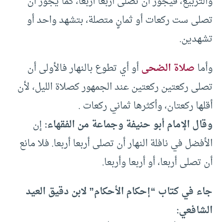
والتربيع، فيجوز أن تصلى أربعا أربعا، كما يجوز أن
تصلى ست ركعات أو ثمانٍ متصلة، بتشهد واحد أو
تشهدين.
وأما
صلاة الضحى
أو أي تطوع بالنهار فالأولى أن
تصلى ركعتين ركعتين عند الجمهور كصلاة الليل، لأن
أقلها ركعتان، وأكثرها ثماني ركعات .
وقال الإمام أبو حنيفة وجماعة من الفقهاء:
إن
الأفضل في نافلة النهار أن تصلى أربعا أربعا. فلا مانع
أن تصلى أربعا، أو أربعا وأربعا.
جاء في كتاب “إحكام الأحكام” لابن دقيق العيد
الشافعي: