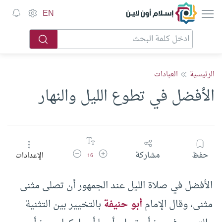
إسلام أون لاين
EN
الرئيسية
العبادات
الأفضل في تطوع الليل والنهار
زيادة حجم الخط
تقليل حجم الخط
حفظ
مشاركة
الإعدادات
16
الأفضل في صلاة الليل عند الجمهور أن تصلى مثنى
مثنى، وقال الإمام
أبو حنيفة
بالتخيير بين التثنية