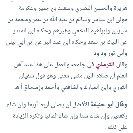
هريرة والحسن البصري وسعيد بن جبير وعكرمة
مولى ابن عباس وسالم بن عبد الله بن عمر ومحمد بن
سيرين وإبراهيم النخعي وغيرهم وحكاه ابن المنذر
عن الليث بن سعد وحكاه ابن عبد البر عن ابن أبي ليلى
وأبي ثور وداود.
وقال
الترمذي
في جامعه والعمل على هذا عند أهل
العلم أن صلاة الليل مثنى مثنى وهو قول سفيان
الثوري وابن المبارك والشافعي وأحمد وإسحاق أ.هـ.
وقال أبو حنيفة
الأفضل أن يصلي أربعا أربعا وإن شاء
ركعتين وإن شاء ستا وإن شاء ثمانيا وتكره الزيادة
على ذلك .