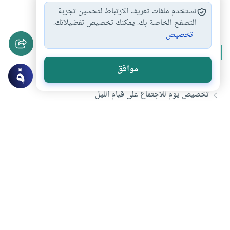
أحكام الصلاة
صلاة التطوع
#
#
نستخدم ملفات تعريف الارتباط لتحسين تجربة
التصفح الخاصة بك. يمكنك تخصيص تفضيلاتك.
تخصيص
المزيد من سلسلة
قيام الليل
موافق
قيام الليل
تخصيص يوم للاجتماع على قيام الليل
قيام الليل: وقته وشروطه
الصلاة بالليل تهجد أم قيام
تحميل المزيد
هل انتفعت بهذا المحتوى؟