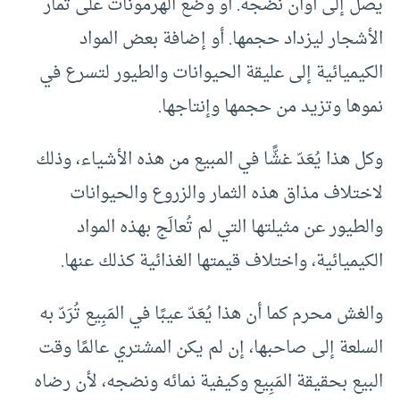
يصل إلى أوان نضجه. أو وضع الهرمونات على ثمار
الأشجار ليزداد حجمها. أو إضافة بعض المواد
الكيميائية إلى عليقة الحيوانات والطيور لتسرع في
نموها وتزيد من حجمها وإنتاجها.
وكل هذا يُعَدّ غشًّا في المبيع من هذه الأشياء، وذلك
لاختلاف مذاق هذه الثمار والزروع والحيوانات
والطيور عن مثيلتها التي لم تُعالَج بهذه المواد
الكيميائية، واختلاف قيمتها الغذائية كذلك عنها.
والغش محرم كما أن هذا يُعَدّ عيبًا في المَبِيع تُرَدّ به
السلعة إلى صاحبها، إن لم يكن المشتري عالمًا وقت
البيع بحقيقة المَبِيع وكيفية نمائه ونضجه، لأن رضاه