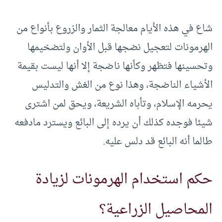
شاع في هذه الأيام معالجة الثمار والزروع بأنواع من
الهرمونات لتعجيل نضجها قبل الأوان ولتضخيمها
وتحسينها فتظهر وكأنها ناضجة إلا أنها ليست بقيمة
الأشياء الناضجة، وهذا نوع من الغش والتدليس
يحرمه الإسلام، وتأباه الشريعة، ويحق لمن اشترى
شيئا فوجده كذلك أن يرده إلى البائع ويسترد مادفعه
طالما أنه البائع قد دلس عليه.
حكم استخدام الهرمونات لزيادة
المحاصيل الزراعية؟