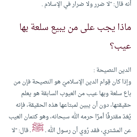
أنه قال: “لا ضرر ولا ضرار في الإسلام .
ماذا يجب على من يبيع سلعة بها
عيب؟
الدين النصيحة :
وإذا كان قِوام الدين الإسلاميّ هو النصيحة فإن من
باع سلعة وبها عيب من العيوب السابقة هو يعلم
حقيقتها، دون أن يبين لمبتاعها هذه الحقيقة، فإنه
يُعَدّ مقترفًا أمرًا حرمه الله سبحانه، وهو كتمان العيب
ﷺ
عن المشتري، فقد رُوي أن رسول الله ـ
ـ قال: “لا