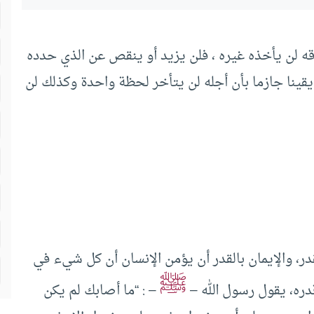
رزقه لن يأخذه غيره ، فلن يزيد أو ينقص عن الذي حدده
 يقينا جازما بأن أجله لن يتأخر لحظة واحدة وكذلك لن
قدر، والإيمان بالقدر أن يؤمن الإنسان أن كل شيء في
ﷺ
قدره، يقول رسول الله –
– : “ما أصابك لم يكن