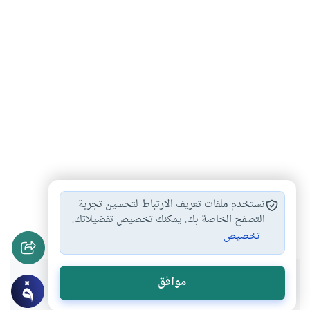
مبطلات الصوم
آداب الصيام
أحكام الصيام والفطر
#
#
#
نستخدم ملفات تعريف الارتباط لتحسين تجربة
أحكام القضاء في…
التصفح الخاصة بك. يمكنك تخصيص تفضيلاتك.
#
تخصيص
هل انتفعت بهذا المحتوى؟
موافق