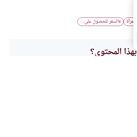
لمرأة
السفر للحصول على…
#
هذا المحتوى؟
لا
العقي
شروط الإقامة في بلاد غير
إدعاء