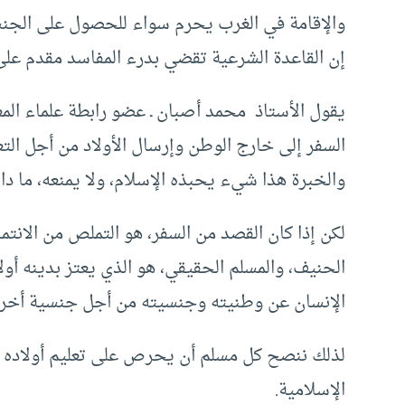
والإقامة في الغرب يحرم سواء للحصول على الجنسي
إن القاعدة الشرعية تقضي بدرء المفاسد مقدم على
يقول الأستاذ محمد أصبان ـ عضو رابطة علماء الم
السفر إلى خارج الوطن وإرسال الأولاد من أجل التع
والخبرة هذا شيء يحبذه الإسلام، ولا يمنعه، ما دام
لكن إذا كان القصد من السفر، هو التملص من الانتماء 
الحنيف، والمسلم الحقيقي، هو الذي يعتز بدينه أولا
الإنسان عن وطنيته وجنسيته من أجل جنسية أخرى
لذلك ننصح كل مسلم أن يحرص على تعليم أولاده د
الإسلامية.