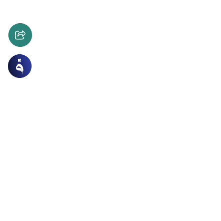
دة
الأخلاق والآداب
 الكفر للحصول على اللجوء