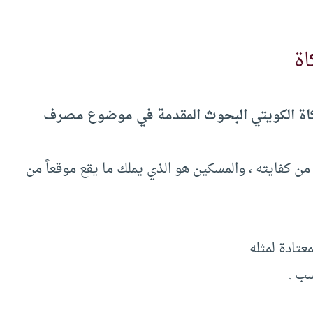
اة
زكاة الكويتي البحوث المقدمة في موضوع مصرف
 من كفايته ، والمسكين هو الذي يملك ما يقع موقعاً من
عتادة لمثله
سب .