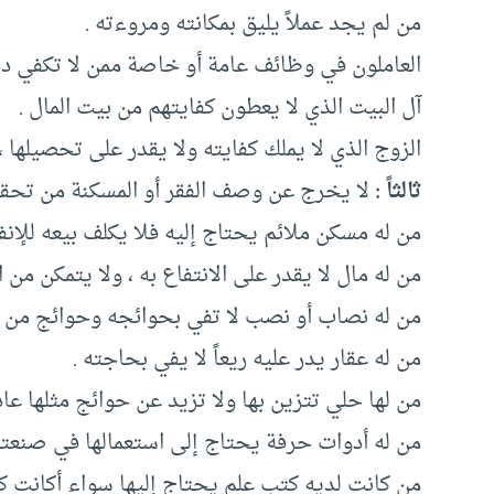
من لم يجد عملاً يليق بمكانته ومروءته .
العاملون في وظائف عامة أو خاصة ممن لا تكفي دخ
آل البيت الذي لا يعطون كفايتهم من بيت المال .
الزوج الذي لا يملك كفايته ولا يقدر على تحصيلها ،
ثالثاً :
لا يخرج عن وصف الفقر أو المسكنة من تحقق في
من له مسكن ملائم يحتاج إليه فلا يكلف بيعه للإنفا
من له مال لا يقدر على الانتفاع به ، ولا يتمكن من 
من له نصاب أو نصب لا تفي بحوائجه وحوائج من ي
من له عقار يدر عليه ريعاً لا يفي بحاجته .
من لها حلي تتزين بها ولا تزيد عن حوائج مثلها عاد
من له أدوات حرفة يحتاج إلى استعمالها في صنعته
من كانت لديه كتب علم يحتاج إليها سواء أكانت ك