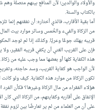
والأولاد والوالدين؛ لأن المنافع بينهم متصلة وهم شرك
بالكتاب والسنة.
أما بقية الأقارب، فالذي أختاره: أن نفقتهم إنما تل
من الزكاة والفيء والخُمس وسائر موارد بيت المال ال
قريبه يهلك جوعًا وعريًا. وكذلك إذا لم توجد الحكو
فإن على القريب الغني أن يكفي قريبه الفقير، ولا 
هذه الكفاية كلها أو بعضها مما وجب عليه من زكاة.
لأن الواجب هو كفاية القريب، وسد حاجته، وتفريج 
تكون الزكاة من موارد هذه الكفاية. كيف ولو كانت 
هؤلاء الفقراء من مال الزكاة وغيرها؟ فكأن الفرد ا
الإنفاق على أقاربه وكفايتهم، من الزكاة التي كان 
على أن من العلماء من لم ير تعارضًا بين لزوم نفقة