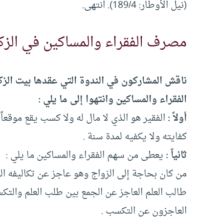
(نيل الأوطار: 189/4). انتهى.
مصرف الفقراء والمساكين في الزك
ناقش المشاركون في الندوة التي عقدها بيت ال
الفقراء والمساكين وانتهوا إلى ما يلي :
أولاً :
الفقير هو الذي لا مال له ولا كسب يقع موقعاً
كفايته ولا يكفيه لمدة سنة .
ثانياً :
يعطى من سهم الفقراء والمساكين ما يلي :
من كان بحاجة إلى الزواج وهو عاجز عن تكاليفه الم
طالب العلم العاجز عن الجمع بين طلب العلم والتك
العاجزون عن التكسب .