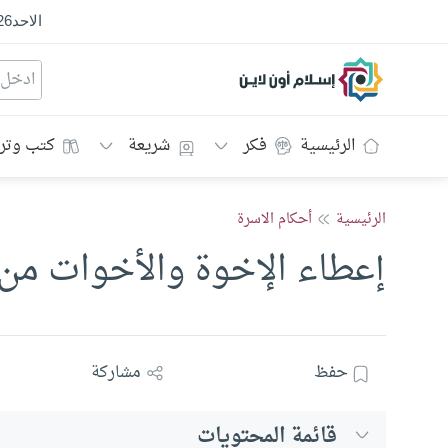
الاحد
26
إسلام أون لاين
الرئيسية
فكر
شريعة
كتب وتر
الرئيسية
أحكام الاسرة
إعطاء الإخوة والأخوات من ا
حفظ
مشاركة
قائمة المحتويات