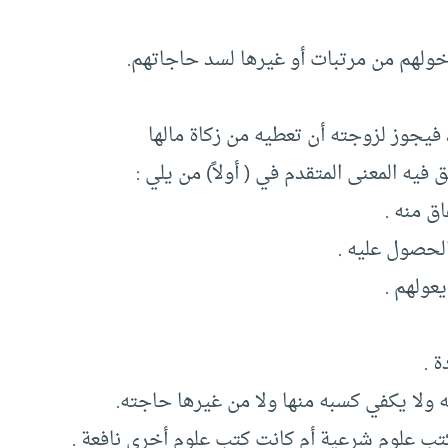
ولهم من مرتبات أو غيرها لسد حاجاتهم.
 فيجوز لزوجته أن تعطيه من زكاة مالها
ه المعنى المتقدم في ( أولاً) من يلي :
ق منه .
الحصول عليه .
عولهم .
ة .
 ولا يكفي كسبه منها ولا من غيرها حاجته.
تب علوم شرعية أم كانت كتب علوم أخرى نافعة .