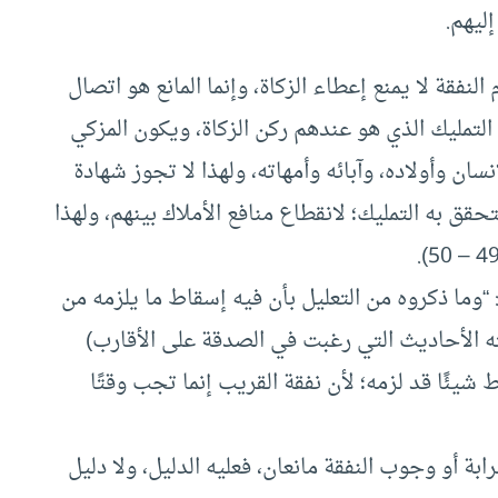
ليهم.
لنفقة لا يمنع إعطاء الزكاة، وإنما المانع هو اتصال
 التمليك الذي هو عندهم ركن الزكاة، ويكون المزكي
إنسان وأولاده، وآبائه وأمهاته، ولهذا لا تجوز شهادة
قق به التمليك؛ لانقطاع منافع الأملاك بينهم، ولهذا
وما ذكروه من التعليل بأن فيه إسقاط ما يلزمه من
مته الأحاديث التي رغبت في الصدقة على الأقارب)
شيئًا قد لزمه؛ لأن نفقة القريب إنما تجب وقتًا
ابة أو وجوب النفقة مانعان، فعليه الدليل، ولا دليل