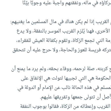
اؤه في ماله، ونفقتهم واجبة عليه وجوبًا بيَّنًا
زم القريب إذا لم يكن هناك في مال المسلمين ما يغنيهم:
أخرى، فهنا يُلزم القريب الموسر بالنفقة، ولا يدع
مة التي تجمع الزكاة، وتقوم بكفالة العيش للفقراء،
يتركه فريسة للعوز والحاجة، ولا حرج عليه أن تتحقق
كربته، صلة لرحمه، ووفاء بحقه، ولم يرد ما يمنع أن
الحكومة هي التي تجبيها لتولت هي الإنفاق على
لمسلم في هذه الحالة نائب عن الإمام أو الدولة في
الأصل أن تتولى جمعها وتفريقها عليهم.
 القريب وإعطائه من الزكاة، فقالوا بوجوب النفقة