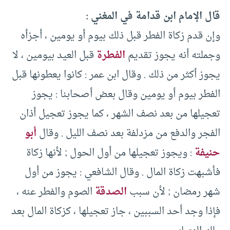
قال الإمام ابن قدامة في المغني :
وإن قدم زكاة الفطر قبل ذلك بيوم أو يومين ، أجزأه
وجملته أنه يجوز تقديم
الفطرة
قبل العيد بيومين ، لا
يجوز أكثر من ذلك . وقال ابن عمر : كانوا يعطونها قبل
الفطر بيوم أو يومين وقال بعض أصحابنا : يجوز
تعجيلها من بعد نصف الشهر ، كما يجوز تعجيل أذان
الفجر والدفع من مزدلفة بعد نصف الليل . وقال
أبو
حنيفة
: ويجوز تعجيلها من أول الحول ; لأنها زكاة
فأشبهت زكاة المال . وقال الشافعي : يجوز من أول
شهر رمضان ; لأن سبب
الصدقة
الصوم والفطر عنه ،
فإذا وجد أحد السببين ، جاز تعجيلها ، كزكاة المال بعد