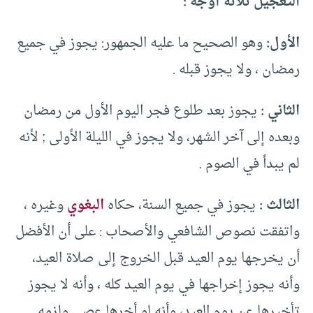
التعجيل ثلاثة أوجه :
الأول:
وهو الصحيح ما عليه الجمهور: يجوز في جميع
رمضان ، ولا يجوز قبله .
الثاني :
يجوز بعد طلوع فجر اليوم الأول من رمضان
وبعده إلى آخر الشهر، ولا يجوز في الليلة الأولى ; لأنه
لم يبدأ في الصوم .
الثالث :
يجوز في جميع السنة، حكاه
البغوي
وغيره ،
واتفقت نصوص الشافعي والأصحاب : على أن الأفضل
أن يخرجها يوم العيد قبل الخروج إلى صلاة العيد،
وأنه يجوز إخراجها في يوم العيد كله ، وأنه لا يجوز
تأخيرها عن يوم العيد، وأنه لو أخرها عصى ولزمه