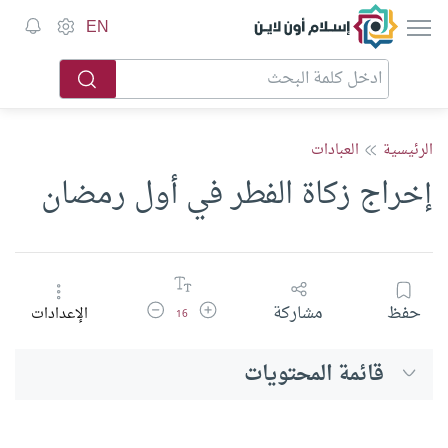
إسلام أون لاين
EN
الرئيسية
العبادات
إخراج زكاة الفطر في أول رمضان
زيادة حجم الخط
تقليل حجم الخط
حفظ
مشاركة
الإعدادات
16
قائمة المحتويات