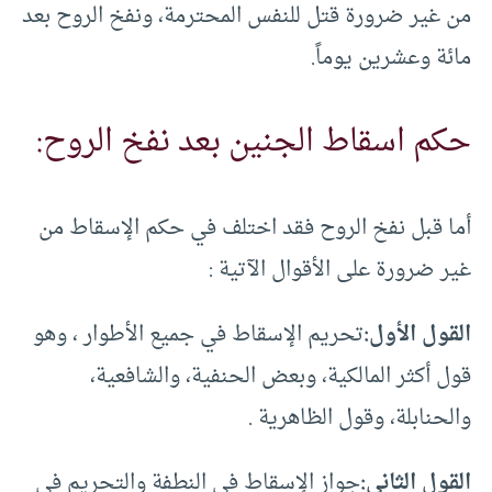
من غير ضرورة قتل للنفس المحترمة، ونفخ الروح بعد
مائة وعشرين يوماً.
حكم اسقاط الجنين بعد نفخ الروح:
أما قبل نفخ الروح فقد اختلف في حكم الإسقاط من
غير ضرورة على الأقوال الآتية :
القول الأول:
تحريم الإسقاط في جميع الأطوار ، وهو
قول أكثر المالكية، وبعض الحنفية، والشافعية،
والحنابلة، وقول الظاهرية .
القول الثاني:
جواز الإسقاط في النطفة والتحريم في