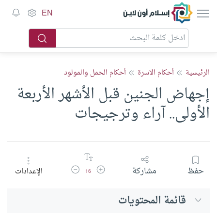
إسلام أون لاين
EN
الرئيسية
أحكام الاسرة
أحكام الحمل والمولود
إجهاض الجنين قبل الأشهر الأربعة
الأولى.. آراء وترجيجات
زيادة حجم الخط
تقليل حجم الخط
حفظ
مشاركة
الإعدادات
16
قائمة المحتويات