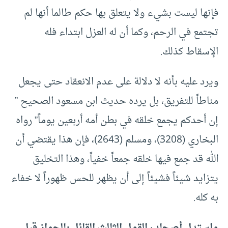
فإنها ليست بشيء ولا يتعلق بها حكم طالما أنها لم
تجتمع في الرحم، وكما أن له العزل ابتداء فله
الإسقاط كذلك.
ويرد عليه بأنه لا دلالة على عدم الانعقاد حتى يجعل
مناطاً للتفريق، بل يرده حديث ابن مسعود الصحيح ”
إن أحدكم يجمع خلقه في بطن أمه أربعين يوماً” رواه
البخاري (3208)، ومسلم (2643)، فإن هذا يقتضي أن
الله قد جمع فيها خلقه جمعاً خفياً، وهذا التخليق
يتزايد شيئاً فشيئاً إلى أن يظهر للحس ظهوراً لا خفاء
به كله.