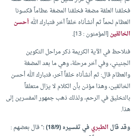
فخلقنا العلقة مضغة فخلقنا المضغة عظاماً فكسونا
العظام لحماً ثم أنشأناه خلقاً آخر فتبارك الله
أحسن
الخالقين
[المؤمنون : 13].
فنلاحظ في الآية الكريمة ذكر مراحل التكوين
الجنيني، وفي آخر مرحلة، وهي ما بعد المضغة
والعظام قال: ثم أنشأناه خلقاً آخر، فتبارك الله أحسن
الخالقين، وهذا مؤذن بأن الكلام لا يزال متعلقاً
بالتخليق في الرحم، ولذلك ذهب جمهور المفسرين إلى
هذا.
وقد قال
الطبري
في تفسيره (18/9) :
” قال بعضهم :