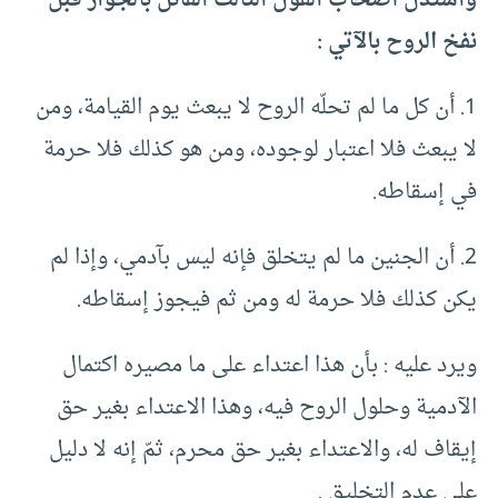
واستدل أصحاب القول الثالث القائل بالجواز قبل
نفخ الروح بالآتي :
1. أن كل ما لم تحلّه الروح لا يبعث يوم القيامة، ومن
لا يبعث فلا اعتبار لوجوده، ومن هو كذلك فلا حرمة
في إسقاطه.
2. أن الجنين ما لم يتخلق فإنه ليس بآدمي، وإذا لم
يكن كذلك فلا حرمة له ومن ثم فيجوز إسقاطه.
ويرد عليه : بأن هذا اعتداء على ما مصيره اكتمال
الآدمية وحلول الروح فيه، وهذا الاعتداء بغير حق
إيقاف له، والاعتداء بغير حق محرم، ثمّ إنه لا دليل
على عدم التخليق .