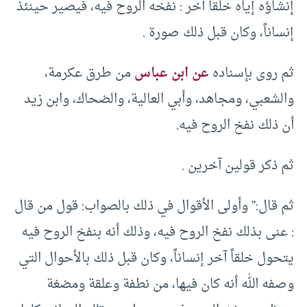
إنشاؤه إياه خلقاً آخر : نفخه الروح فيه، فيصير حينئذ
إنساناً، وكان قبل ذلك صورة .
ثم روى بإسناده
عن ابن عباس
من طرق عكرمة،
والشعبي، ومجاهد، وأبي العالية، والضحاك، وابن زيد
أن ذلك نفخ الروح فيه.
ثم ذكر قولين آخرين .
ثم قال:” وأولى الأقوال في ذلك بالصواب: قول من قال
: عنى بذلك نفخ الروح فيه، وذلك أنه بنفخ الروح فيه
يتحول خلقاً آخر إنساناً، وكان قبل ذلك بالأحوال التي
وصفه الله أنه كان فيها، من نطفة وعلقة ومضغة