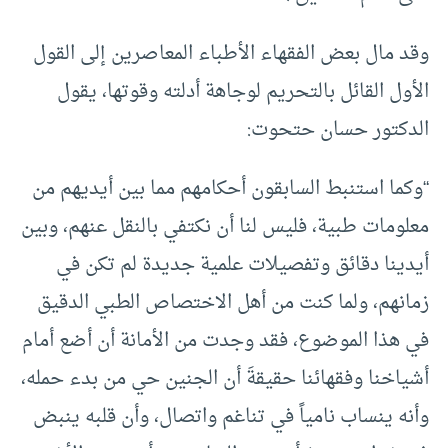
وقد مال بعض الفقهاء الأطباء المعاصرين إلى القول
الأول القائل بالتحريم لوجاهة أدلته وقوتها، يقول
الدكتور حسان حتحوت:
“وكما استنبط السابقون أحكامهم مما بين أيديهم من
معلومات طبية، فليس لنا أن نكتفي بالنقل عنهم، وبين
أيدينا دقائق وتفصيلات علمية جديدة لم تكن في
زمانهم، ولما كنت من أهل الاختصاص الطبي الدقيق
في هذا الموضوع، فقد وجدت من الأمانة أن أضع أمام
أشياخنا وفقهائنا حقيقةَ أن الجنين حي من بدء حمله،
وأنه ينساب نامياً في تناغم واتصال، وأن قلبه ينبض