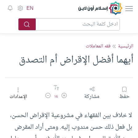
إسلام أون لاين
EN
الرئيسية
فقه المعاملات
أيهما أفضل الإقراض أم التصدق
زيادة حجم الخط
تقليل حجم الخط
حفظ
مشاركة
الإعدادات
16
لا خلاف بين الفقهاء في مشروعية الإقراض الحسن،
بل فعل ذلك حسن مندوب إليه. ومتى أراد المقرض