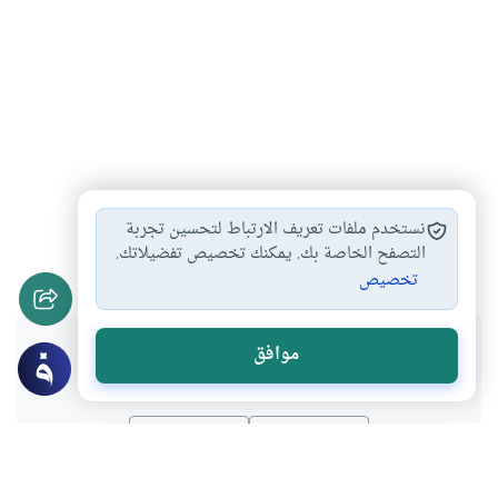
القرض الحسن
أحكام القرض
أحكام الصدقة
#
#
#
نستخدم ملفات تعريف الارتباط لتحسين تجربة
الرجوع عن الصدقة
التصفح الخاصة بك. يمكنك تخصيص تفضيلاتك.
#
تخصيص
هل انتفعت بهذا المحتوى؟
موافق
نعم
لا