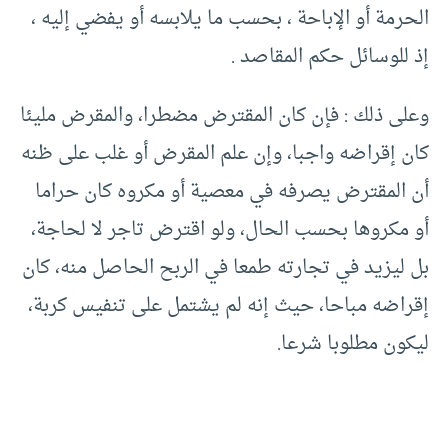
الحرمة أو الإباحة ، بحسب ما يلابسه أو يفضي إليه ،
إذ للوسائل حكم المقاصد .
وعلى ذلك : فإن كان المقترض مضطرا، والمقرض مليئا
كان إقراضه واجبا، وإن علم المقرض أو غلب على ظنه
أن المقترض يصرفه في معصية أو مكروه كان حراما
أو مكروها بحسب الحال، ولو اقترض تاجر لا لحاجة،
بل ليزيد في تجارته طمعا في الربح الحاصل منه، كان
إقراضه مباحا، حيث إنه لم يشتمل على تنفيس كربة،
ليكون مطلوبا شرعا.