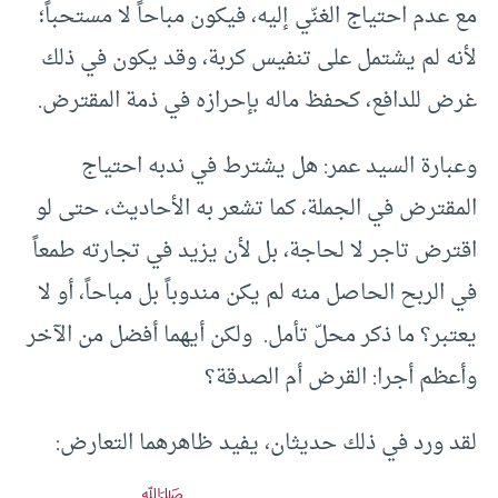
مع عدم احتياج الغنّي إليه، فيكون مباحاً لا مستحباً؛
لأنه لم يشتمل على تنفيس كربة، وقد يكون في ذلك
غرض للدافع، كحفظ ماله بإحرازه في ذمة المقترض.
وعبارة السيد عمر: هل يشترط في ندبه احتياج
المقترض في الجملة، كما تشعر به الأحاديث، حتى لو
اقترض تاجر لا لحاجة، بل لأن يزيد في تجارته طمعاً
في الربح الحاصل منه لم يكن مندوباً بل مباحاً، أو لا
يعتبر؟ ما ذكر محلّ تأمل. ولكن أيهما أفضل من الآخر
وأعظم أجرا: القرض أم الصدقة؟
لقد ورد في ذلك حديثان، يفيد ظاهرهما التعارض: