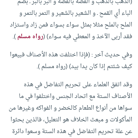
(الذهب بالذهب و الفضة بالفضة و البر بالبر ـ بضم
الباء أي القمح ـ و الشعير بالشعير و التمر بالتمر و
الملح بالملح مثلا بمثل سواء بسواء فمن زاد واستزاد
فقد أربى الآخذ و المعطي فيه سواء) (
رواه مسلم
).
وفي حديث آخر : (فإذا اختلفت هذه الأصناف فبيعوا
كيف شئتم إذا كان يدا بيد) (رواه مسلم ).
وقد اتفق العلماء على تحريم التفاضل في هذه
الأصناف الستة مع اتحاد الجنس واختلفوا في ما
سواها من أنواع الطعام كالخضر و الفواكه وغيرها من
المأكولات و مبعث الخلاف هو التعليل، فالذين بحثوا
عن علة تحريم التفاضل في هذه الستة وسعوا دائرة