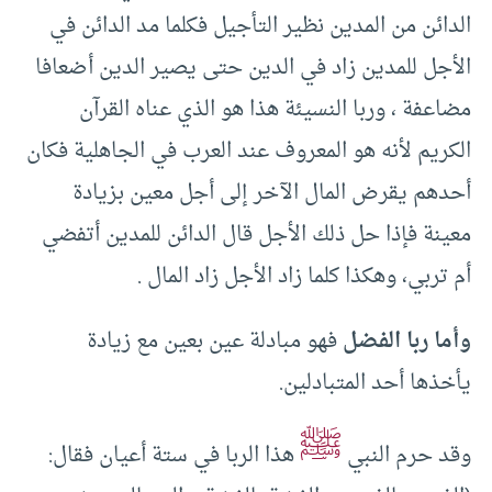
الدائن من المدين نظير التأجيل فكلما مد الدائن في
الأجل للمدين زاد في الدين حتى يصير الدين أضعافا
مضاعفة ، وربا النسيئة هذا هو الذي عناه القرآن
الكريم لأنه هو المعروف عند العرب في الجاهلية فكان
أحدهم يقرض المال الآخر إلى أجل معين بزيادة
معينة فإذا حل ذلك الأجل قال الدائن للمدين أتفضي
أم تربي، وهكذا كلما زاد الأجل زاد المال .
وأما ربا الفضل
فهو مبادلة عين بعين مع زيادة
يأخذها أحد المتبادلين.
ﷺ
وقد حرم النبي
هذا الربا في ستة أعيان فقال: