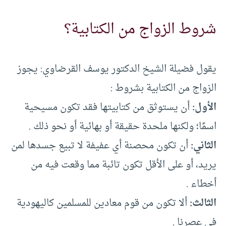
شروط الزواج من الكتابية؟
يقول فضيلة الشيخ الدكتور يوسف القرضاوي: يجوز
الزواج من الكتابية بشروط :
الأول:
أن يستوثق من كتابيتها فقد تكون مسيحية
اسمًا؛ ولكنها ملحدة حقيقة أو بهائية أو نحو ذلك .
الثاني:
أن تكون محصنة أي عفيفة لا تبيع جسدها لمن
يريد، أو على الأقل تكون تائبة مما وقعت فيه من
أخطاء .
الثالث:
ألا تكون من قوم معادين للمسلمين كاليهودية
في عصرنا .