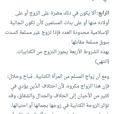
الرابع:
ألا يكون في ذلك مضرة على الزوج أو على
أولاده منها أو على بنات المسلمين كأن تكون الجالية
الإسلامية محدودة العدد فإذا تزوج غير مسلمة كسدت
سوق مسلمة مقابلها .
بهذه الشروط الأربعة يجوز التزوج من الكتابيات.
(انتهى)
ومع أن زواج المسلم من المرأة الكتابية.. مُباح وحلال؛
فإن هذا الزواج مكروه، لأن اختلاف الدِّينِ يؤدي في
كثير من الأحيان إلى الخلاف والجدال والشقاق، وقد
تؤثر الزوجة الكتابية في زوجها بجمالها أو احتيالها،