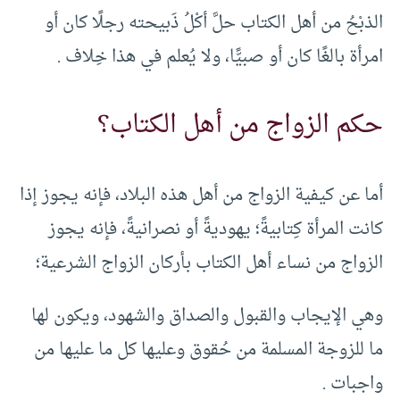
الذبْحُ من أهل الكتاب حلَّ أكْلُ ذَبيحته رجلًا كان أو
امرأة بالغًا كان أو صبيًّا، ولا يُعلم في هذا خِلاف .
حكم الزواج من أهل الكتاب؟
أما عن كيفية الزواج من أهل هذه البلاد، فإنه يجوز إذا
كانت المرأة كِتابيةً؛ يهوديةً أو نصرانيةً، فإنه يجوز
الزواج من نساء أهل الكتاب بأركان الزواج الشرعية؛
وهي الإيجاب والقبول والصداق والشهود، ويكون لها
ما للزوجة المسلمة من حُقوق وعليها كل ما عليها من
واجبات .