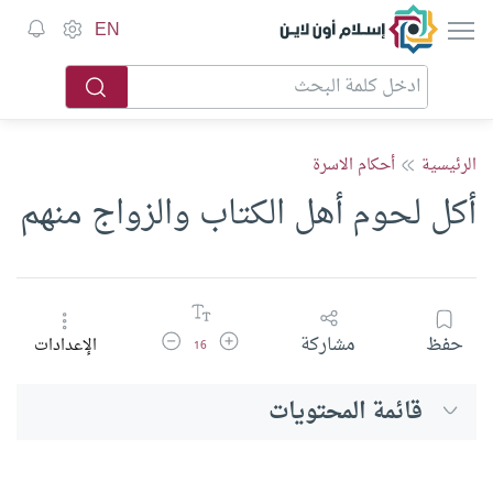
إسلام أون لاين
EN
الرئيسية
أحكام الاسرة
أكل لحوم أهل الكتاب والزواج منهم
زيادة حجم الخط
تقليل حجم الخط
حفظ
مشاركة
الإعدادات
16
قائمة المحتويات