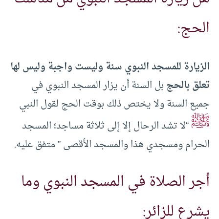
الحج:
الزيارة للمسجد النبوي سنة وليست واجبة وليس لها
تعلق بالحج
بل السنة أن يزار المسجد النبوي في
جميع السنة ولا يختص ذلك بوقت الحج لقول النبي
ﷺ
“لا تشد الرحال إلا إلى ثلاثة مساجد؛ المسجد
الحرام ومسجدي هذا والمسجد الأقصى ” متفق عليه.
أجر الصلاة في المسجد النبوي وما
يشرع للزائر: