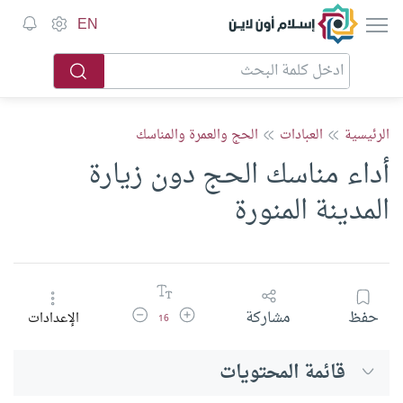
إسلام أون لاين
EN
الرئيسية
العبادات
الحج والعمرة والمناسك
أداء مناسك الحج دون زيارة
المدينة المنورة
زيادة حجم الخط
تقليل حجم الخط
حفظ
مشاركة
الإعدادات
16
قائمة المحتويات