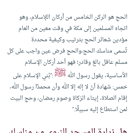
الحج هو الركن الخامس من أركان اللإسلام، وهو
اتجاه المسلمين إلى مكة في وقت معين من العام
مؤدين شعائر الحج بترتيب وكيفية محددة
تُسمى مناسك الحج،والحج فرض عين واجب على كل
مسلم عاقل بالغ وقادر؛ فهو أحد أركان الإسلام
ﷺ
الأساسية، يقول رسول الله
:”بُني الإسلام على
خمس: شهادة أنّ لا إله إلا الله وأن محمدًا رسول الله،
إقام الصلاة، إيتاء الزكاة وصوم رمضان، وحج البيت
لمن استطاع إليه سبيلًا.”
هل زيارة المسجد النبوي من مناسك