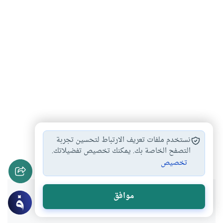
مناسك الحج
المسجد النبوي
أحكام الحج
#
#
#
نستخدم ملفات تعريف الارتباط لتحسين تجربة
مع الرسول صلى…
من فضائل المدينة…
التصفح الخاصة بك. يمكنك تخصيص تفضيلاتك.
#
#
تخصيص
هل انتفعت بهذا المحتوى؟
موافق