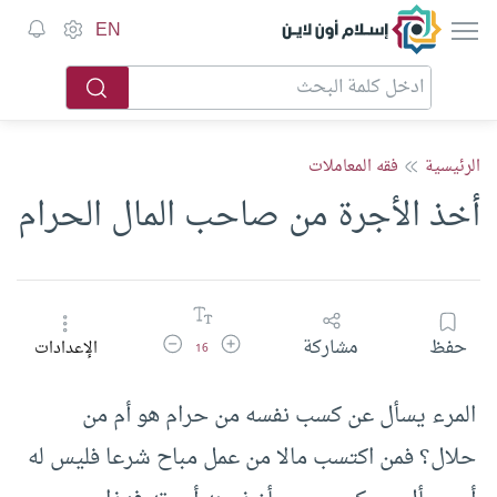
إسلام أون لاين
EN
الرئيسية
فقه المعاملات
أخذ الأجرة من صاحب المال الحرام
زيادة حجم الخط
تقليل حجم الخط
حفظ
مشاركة
الإعدادات
16
المرء يسأل عن كسب نفسه من حرام هو أم من
حلال؟ فمن اكتسب مالا من عمل مباح شرعا فليس له