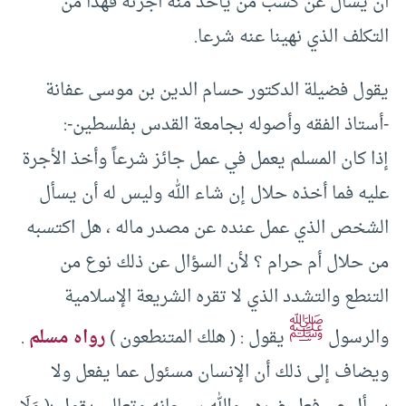
أن يسأل عن كسب من يأخذ منه أجرته فهذا من
التكلف الذي نهينا عنه شرعا.
يقول فضيلة الدكتور حسام الدين بن موسى عفانة
-أستاذ الفقه وأصوله بجامعة القدس بفلسطين-:
إذا كان المسلم يعمل في عمل جائز شرعاً وأخذ الأجرة
عليه فما أخذه حلال إن شاء الله وليس له أن يسأل
الشخص الذي عمل عنده عن مصدر ماله ، هل اكتسبه
من حلال أم حرام ؟ لأن السؤال عن ذلك نوع من
التنطع والتشدد الذي لا تقره الشريعة الإسلامية
ﷺ
والرسول
يقول : ( هلك المتنطعون )
رواه مسلم
.
ويضاف إلى ذلك أن الإنسان مسئول عما يفعل ولا