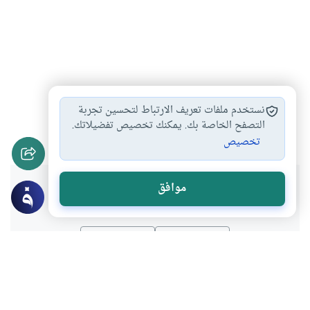
أحاديث الاحاد والعمل…
السنة النبوية مكملة…
#
#
نستخدم ملفات تعريف الارتباط لتحسين تجربة
السنة مصدر من…
ضوابط نقد الحديث
التصفح الخاصة بك. يمكنك تخصيص تفضيلاتك.
#
#
تخصيص
هل انتفعت بهذا المحتوى؟
موافق
نعم
لا