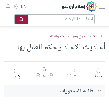
إسلام أون لاين
EN
الرئيسية
أصول وقواعد الفقه والمقاصد
أحاديث الاحاد وحكم العمل بها
زيادة حجم الخط
تقليل حجم الخط
حفظ
مشاركة
الإعدادات
16
قائمة المحتويات