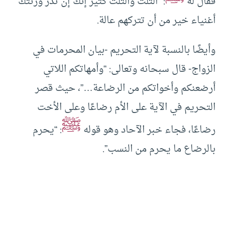
فقال له
: “الثلث والثلث كثير إنك إن تذر ورثتك
أغنياء خير من أن تتركهم عالة.
وأيضًا بالنسبة لآية التحريم -بيان المحرمات في
الزواج- قال سبحانه وتعالى: “وأمهاتكم اللاتي
أرضعنكم وأخواتكم من الرضاعة…”، حيث قصر
التحريم في الآية على الأم رضاعًا وعلى الأخت
ﷺ
رضاعًا، فجاء خبر الآحاد وهو قوله
: “يحرم
بالرضاع ما يحرم من النسب”.