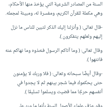
السنة من المصادر الشرعية التي يؤخذ منها الأحكام،
وهي مكملة للقرآن الكريم، ومفسرة له، ومبينة لمجمله.
-قال تعالى: ( وأنزلنا إليك الذكر لتبين للناس ما نزل
إليهم ولعلهم يتفكرون ).
وقال تعالى: ( وما آتاكم الرسول فخذوه وما نهاكم عنه
فانتهوا ).
-وقال أيضًا سبحانه وتعالى: ( فلا وربك لا يؤمنون
حتى يحكموك فيما شجر بينهم ثم لا يجدوا في
أنفسهم حرجًا مما قضيت ويسلموا تسليمًا ).
وقد عرّف علماء الأصول السنة بأنها ما ورد على