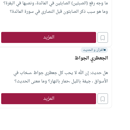
ما وجه رفع (الصبئين) الصابئين في المائدة، ونصبها في البقرة؟
وما هو سبب ذكر الصابئون قبل النصارى في سورة المائدة؟
المزيد
القرآن و الحديث
الجعظري الجواظ
هل حديث: إن الله لا يحب كل جعظرى جواظ ،سخاب في
الأسواق ، جيفة بالليل ،حمار بالنهار؟ وما معنى الحديث؟
المزيد