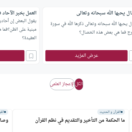
 يحبها الله سبحانه وتعالى
العمل بخبر الآحاد 
يقول البعض إن أحاديث 
يحبها الله سبحانه وتعالى ذكرها الله في سورة
مبنية على الظن؟فما ه
ارج فما هي بعض هذه الخصال؟
العقيدة؟
عرض المزيد
الكل
الإعجاز العلمى
القرآن و الحديث
القر
ما الحكمة من التأخير والتقديم في نظم القرآن
وصاي