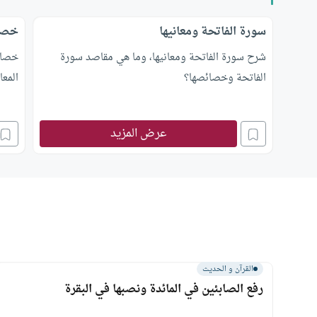
سورة الفاتحة ومعانيها
خصال
شرح سورة الفاتحة ومعانيها، وما هي مقاصد سورة
خصال 
الفاتحة وخصائصها؟
المع
عرض المزيد
القرآن و الحديث
رفع الصابئين في المائدة ونصبها في البقرة