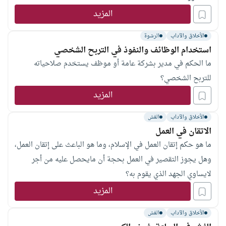
المزيد
الأخلاق والآداب
الرشوة
استخدام الوظائف والنفوذ في التربح الشخصي
ما الحكم في مدير بشركة عامة أو موظف يستخدم صلاحياته
للتربح الشخصي؟
المزيد
الأخلاق والآداب
الغش
الاتقان في العمل
ما هو حكم إتقان العمل في الإسلام، وما هو الباعث على إتقان العمل،
وهل يجوز التقصير في العمل بحجة أن مايحصل عليه من أجر
لايساوي الجهد الذي يقوم به؟
المزيد
الأخلاق والآداب
الغش