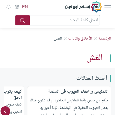
إسلام أون لاين
EN
الرئيسية
الأخلاق والآداب
الغش
الغش
أحدث المقالات
التدليس وإخفاء العيوب في السلعة
كيف يتوب شا
الحق
حكم من يعمل بائعا للملابس الجاهزة، وقد تكون هناك
كيف يتوب شاهد
بعض العيوب الخفية في البضاعة، فإذا أخبر بها
الحق، ونقصت ق