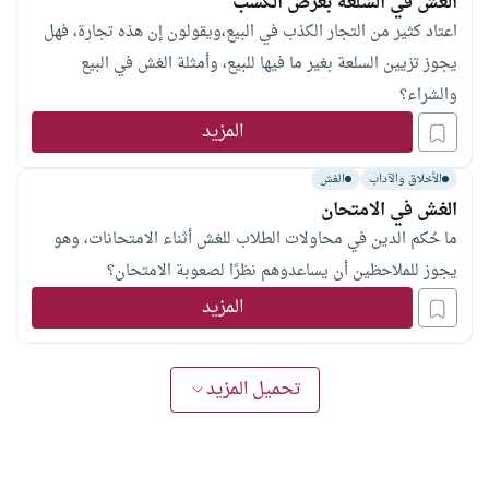
الغش في السلعة بغرض الكسب
اعتاد كثير من التجار الكذب في البيع،ويقولون إن هذه تجارة، فهل
يجوز تزيين السلعة بغير ما فيها للبيع، وأمثلة الغش في البيع
والشراء؟
المزيد
الأخلاق والآداب
الغش
الغش في الامتحان
ما حُكم الدين في محاولات الطلاب للغش أثناء الامتحانات، وهو
يجوز للملاحظين أن يساعدوهم نظرًا لصعوبة الامتحان؟
المزيد
تحميل المزيد