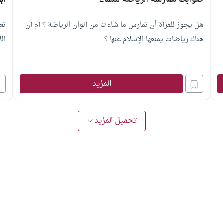
ضوابط ممارسة الرياضة للنساء
ال
هل يجوز للمرأة أن تمارس ما شاءت من ألوان الرياضة ؟ أم أن
تع
هناك رياضات يمنعها الإسلام عنها ؟
الل
المزيد
تحميل المزيد