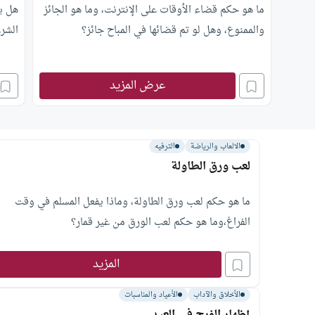
ما هو حكم قضاء الأوقات على الإنترنت، وما هو الجائز
هل يج
والممنوع، وهل لو تم قضائها في المباح جائز؟
الشرع
عرض المزيد
الالعاب والرياضة
الترفيه
لعب ورق الطاولة
ما هو حكم لعب ورق الطاولة، وماذا يفعل المسلم في وقت
الفراغ،وما هو حكم لعب الورق من غير قمار؟
المزيد
الأخلاق والآداب
الأعياد والمناسبات