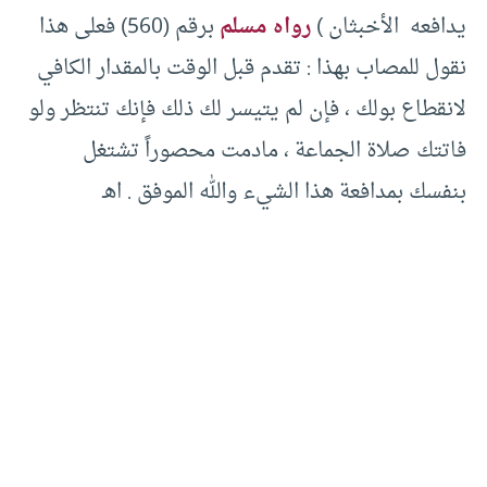
يدافعه الأخبثان )
رواه مسلم
برقم (560) فعلى هذا
نقول للمصاب بهذا : تقدم قبل الوقت بالمقدار الكافي
لانقطاع بولك ، فإن لم يتيسر لك ذلك فإنك تنتظر ولو
فاتتك صلاة الجماعة ، مادمت محصوراً تشتغل
بنفسك بمدافعة هذا الشيء والله الموفق . اهـ