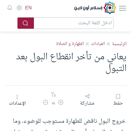
إسلام أون لاين
EN
الرئيسية
العبادات
الطهارة و الصلاة
يعاني من تأخر انقطاع البول بعد
التبول
زيادة حجم الخط
تقليل حجم الخط
حفظ
مشاركة
الإعدادات
16
خروج البول ناقض للطهارة مستوجب للوضوء، وما