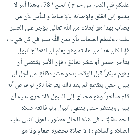
عليكم في الدين من حرج ) الحج / 78 ، وهذا أمر لا
يدعو إلى القلق والإصابة بالإحباط واليأس لأن من
يصاب بهذا هو ابتلاء من الله تعالى يؤجر على الصبر
عليه ، وليعلم المصاب بأن دين الله يسر في كل شيء ،
فإذا كان هذا من عادته وهو يعلم أن انقطاع البول
يتأخر خمس أو عشر دقائق ، فإن الأمر يقتضي أن
يقوم مبكراً قبل الوقت بنحو عشر دقائق من أجل أن
يبول حتى ينقطع ثم بعد ذلك يتوضأ لكن لو فرض أنه
قام متأخراً وهو محتاج إلى التبول فلا حرج عليه أن
يبول وينتظر حتى ينتهي البول ولو فاتته صلاة
الجماعة لإنه في هذه الحال معذور ، لقول النبي عليه
الصلاة والسلام : ( لا صلاة بحضرة طعام ولا هو